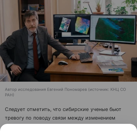
Автор исследования Евгений Пономарев
источник:
КНЦ СО
РАН
Следует отметить, что сибирские ученые бьют
тревогу по поводу связи между изменением
климата и частотой пожаров в Сибири уже давно.
Мы рассказывали об этом
здесь
.