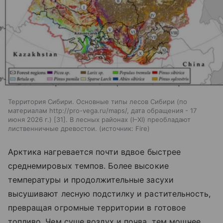
Территория Сибири. Основные типы лесов Сибири (по
материалам http://pro-vega.ru/maps/, дата обращения - 17
июня 2026 г.) [31]. В лесных районах (I–XI) преобладают
лиственничные древостои.
источник:
Fire
Арктика нагревается почти вдвое быстрее
среднемировых темпов. Более высокие
температуры и продолжительные засухи
высушивают лесную подстилку и растительность,
превращая огромные территории в готовое
топливо. Чем суше воздух и почва, тем мощнее