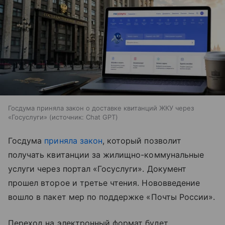
Госдума приняла закон о доставке квитанций ЖКУ через
«Госуслуги»
источник:
Chat GPT
Госдума
приняла закон
, который позволит
получать квитанции за жилищно-коммунальные
услуги через портал «Госуслуги». Документ
прошел второе и третье чтения. Нововведение
вошло в пакет мер по поддержке «Почты России».
Переход на электронный формат будет