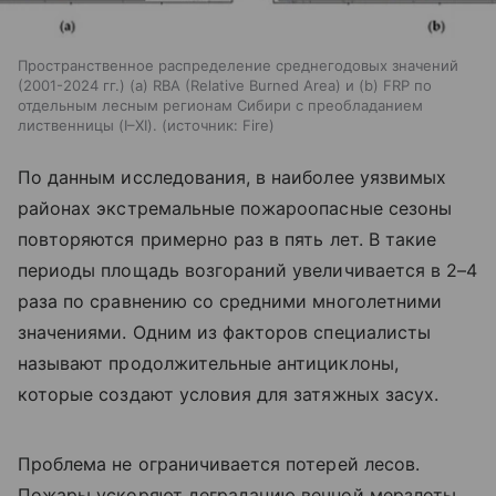
Пространственное распределение среднегодовых значений
(2001-2024 гг.) (а) RBA (Relative Burned Area) и (b) FRP по
отдельным лесным регионам Сибири с преобладанием
лиственницы (I–XI).
источник:
Fire
По данным исследования, в наиболее уязвимых
районах экстремальные пожароопасные сезоны
повторяются примерно раз в пять лет. В такие
периоды площадь возгораний увеличивается в 2–4
раза по сравнению со средними многолетними
значениями. Одним из факторов специалисты
называют продолжительные антициклоны,
которые создают условия для затяжных засух.
Проблема не ограничивается потерей лесов.
Пожары ускоряют деградацию вечной мерзлоты.