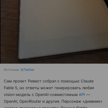
Источник:
X/Twitter
Сам проект Ривест собрал с помощью Claude
Fable 5, но ответы может генерировать любая
vision-модель с OpenAI-совместимым
API
—
OpenAI, OpenRouter и другие. Персонаж «дневник»