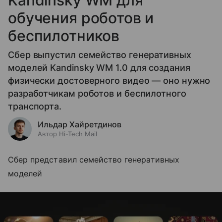
Kandinsky WM для
обучения роботов и
беспилотников
Сбер выпустил семейство генеративных
моделей Kandinsky WM 1.0 для создания
физически достоверного видео — оно нужно
разработчикам роботов и беспилотного
транспорта.
Ильдар Хайретдинов
Автор Hi-Tech Mail
Сбер представил семейство генеративных
моделей