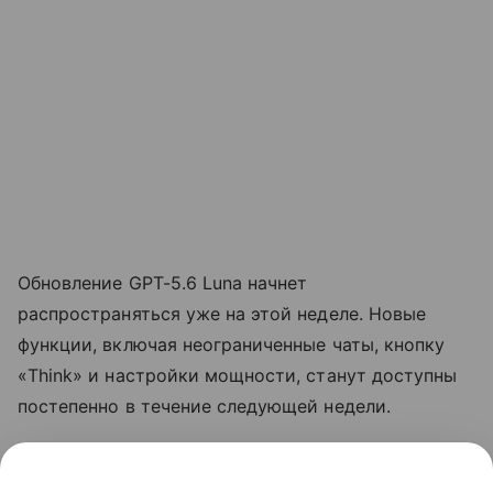
Обновление GPT-5.6 Luna начнет
распространяться уже на этой неделе. Новые
функции, включая неограниченные чаты, кнопку
«Think» и настройки мощности, станут доступны
постепенно в течение следующей недели.
Ранее стало известно, что OpenAI
выпустит