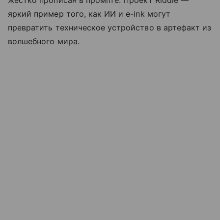
жестко прописан в промпте. Проект Riddle —
яркий пример того, как ИИ и e-ink могут
превратить техническое устройство в артефакт из
волшебного мира.