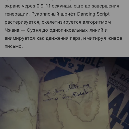
экране через 0,9–1,1 секунды, еще до завершения
генерации. Рукописный шрифт Dancing Script
растеризуется, скелетизируется алгоритмом
Чжана — Суэня до однопиксельных линий и
анимируется как движения пера, имитируя живое
письмо.