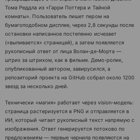
Тома Реддла из «Гарри Поттера и Тайной
комнаты». Пользователь пишет пером на
бумагоподобном дисплее, через 2,8 секунды после
остановки написанное постепенно исчезает
(«выпивается» страницей), а затем появляется
рукописный ответ от лица Волан-де-Морта —
штрих за штрихом, как в фильме. Демо-ролик,
опубликованный автором, завирусился, а
репозиторий проекта на GitHub собрал около 1200
звезд за несколько дней.
Технически «магия» работает через vision-модель:
страница растеризуется в PNG и отправляется в
ИИ, который читает рукописный текст напрямую с
изображения. Ответ генерируется потоково по
предложениям — первые чернила появляются на