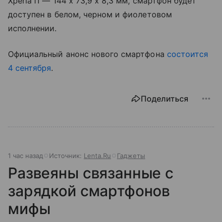
Xperia i1 — 144 x 73,9 x 8,3 мм, смартфон будет
доступен в белом, черном и фиолетовом
исполнении.
Официальный анонс нового смартфона
состоится
4 сентября
.
Поделиться
1 час назад
Источник:
Lenta.Ru
Гаджеты
Развеяны связанные с
зарядкой смартфонов
мифы