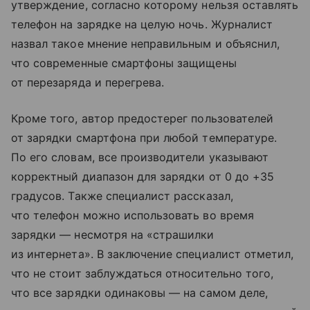
утверждение, согласно которому нельзя оставлять
телефон на зарядке на целую ночь. Журналист
назвал такое мнение неправильным и объяснил,
что современные смартфоны защищены
от перезаряда и перегрева.
Кроме того, автор предостерег пользователей
от зарядки смартфона при любой температуре.
По его словам, все производители указывают
корректный диапазон для зарядки от 0 до +35
градусов. Также специалист рассказал,
что телефон можно использовать во время
зарядки — несмотря на «страшилки
из интернета». В заключение специалист отметил,
что не стоит заблуждаться относительно того,
что все зарядки одинаковы — на самом деле,