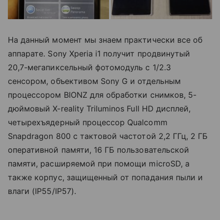
На данный момент мы знаем практически все об
аппарате. Sony Xperia i1 получит продвинутый
20,7-мегапиксельный фотомодуль с 1/2.3
сенсором, объективом Sony G и отдельным
процессором BIONZ для обработки снимков, 5-
дюймовый X-reality Triluminos Full HD дисплей,
четырехъядерный процессор Qualcomm
Snapdragon 800 с тактовой частотой 2,2 ГГц, 2 ГБ
оперативной памяти, 16 ГБ пользовательской
памяти, расширяемой при помощи microSD, а
также корпус, защищенный от попадания пыли и
влаги (IP55/IP57).