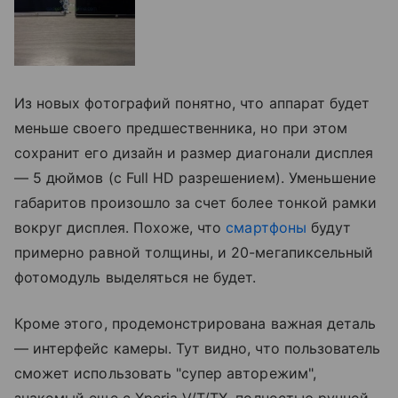
Из новых фотографий понятно, что аппарат будет
меньше своего предшественника, но при этом
сохранит его дизайн и размер диагонали дисплея
— 5 дюймов (с Full HD разрешением). Уменьшение
габаритов произошло за счет более тонкой рамки
вокруг дисплея. Похоже, что
смартфоны
будут
примерно равной толщины, и 20-мегапиксельный
фотомодуль выделяться не будет.
Кроме этого, продемонстрирована важная деталь
— интерфейс камеры. Тут видно, что пользователь
сможет использовать "супер авторежим",
знакомый еще с Xperia V/T/TX, полностью ручной