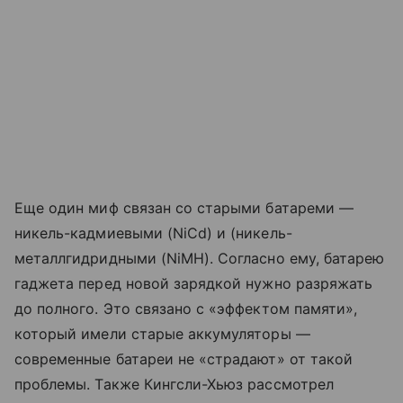
Еще один миф связан со старыми батареми —
никель-кадмиевыми (NiCd) и (никель-
металлгидридными (NiMH). Согласно ему, батарею
гаджета перед новой зарядкой нужно разряжать
до полного. Это связано с «эффектом памяти»,
который имели старые аккумуляторы —
современные батареи не «страдают» от такой
проблемы. Также Кингсли-Хьюз рассмотрел