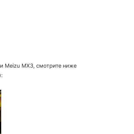
и Meizu MX3, смотрите ниже
: