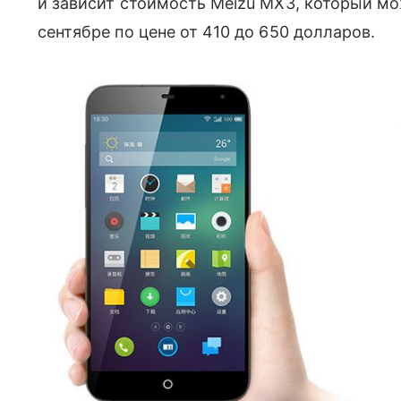
и зависит стоимость Meizu MX3, который мо
сентябре по цене от 410 до 650 долларов.