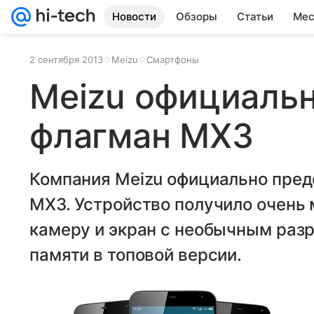
Новости
Обзоры
Статьи
Мес
2 сентября 2013
Meizu
Смартфоны
Meizu официаль
флагман MX3
Компания Meizu официально пред
MX3. Устройство получило очень
камеру и экран с необычным разр
памяти в топовой версии.