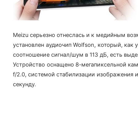
Meizu серьезно отнеслась и к медийным во
установлен аудиочип Wolfson, который, как
соотношение сигнал/шум в 113 дБ, есть выде
Устройство оснащено 8-мегапиксельной кам
f/2.0, системой стабилизации изображения
секунду.