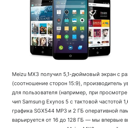
Meizu MX3 получил 5,1-дюймовый экран с р
(соотношение сторон 15:9), производитель у
для пользователя (например, при просмотре 
чип Samsung Exynos 5 с тактовой частотой 1
графика SGX544 MP3 и 2 ГБ оперативной па
варьируется от 16 до 128 ГБ — мы впервые в