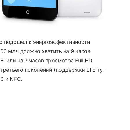
но подошел к энергоэффективности
00 мАч должно хватить на 9 часов
-Fi или на 7 часов просмотра Full HD
 третьего поколений (поддержки LTE тут
.0 и NFC.