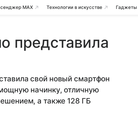
сенджер MAX
Технологии в искусстве
Гаджеты
но представила
ставила свой новый смартфон
 мощную начинку, отличную
ешением, а также 128 ГБ