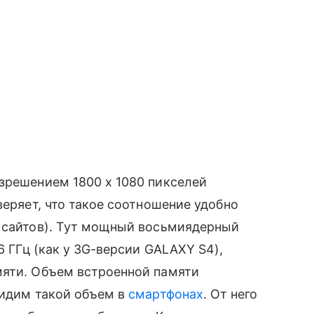
азрешением 1800 x 1080 пикселей
веряет, что такое соотношение удобно
сайтов). Тут мощный восьмиядерный
,6 ГГц (как у 3G-версии GALAXY S4),
мяти. Объем встроенной памяти
идим такой объем в
смартфонах
. От него