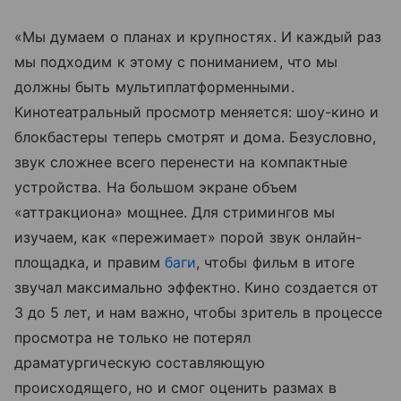
«Мы думаем о планах и крупностях. И каждый раз
мы подходим к этому с пониманием, что мы
должны быть мультиплатформенными.
Кинотеатральный просмотр меняется: шоу-кино и
блокбастеры теперь смотрят и дома. Безусловно,
звук сложнее всего перенести на компактные
устройства. На большом экране объем
«аттракциона» мощнее. Для стримингов мы
изучаем, как «пережимает» порой звук онлайн-
площадка, и правим
баги
, чтобы фильм в итоге
звучал максимально эффектно. Кино создается от
3 до 5 лет, и нам важно, чтобы зритель в процессе
просмотра не только не потерял
драматургическую составляющую
происходящего, но и смог оценить размах в