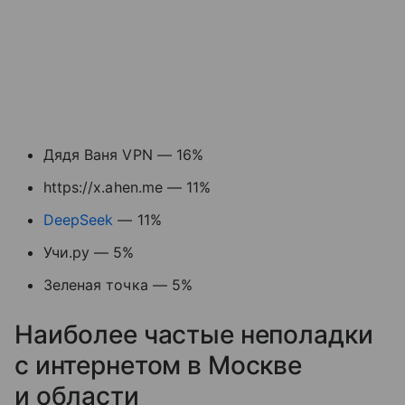
Дядя Ваня VPN — 16%
https://x.ahen.me — 11%
DeepSeek
— 11%
Учи.ру — 5%
Зеленая точка — 5%
Наиболее частые неполадки
с интернетом в Москве
и области