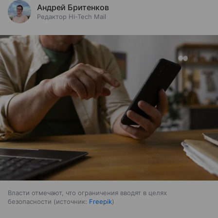
Андрей Бритенков
Редактор Hi-Tech Mail
Власти отмечают, что ограничения вводят в целях
безопасности
источник:
Freepik