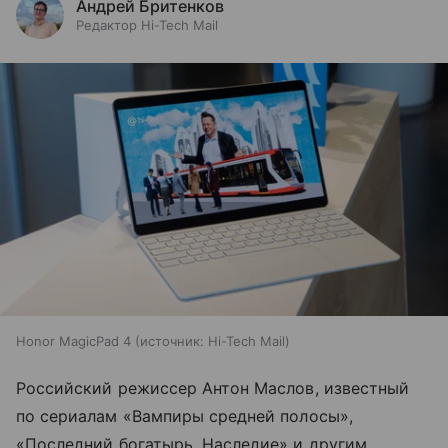
Андрей Бритенков
Редактор Hi-Tech Mail
Honor MagicPad 4
источник:
Hi-Tech Mail
Российский режиссер Антон Маслов, известный
по сериалам «Вампиры средней полосы»,
«Последний богатырь. Наследие» и другим