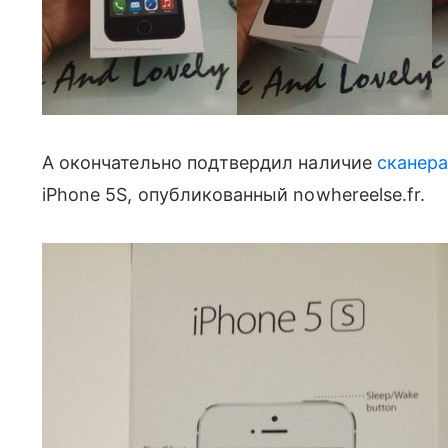
А окончательно подтвердил наличие
сканер
iPhone 5S, опубликованный nowhereelse.fr.