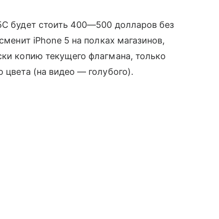
 5C будет стоить 400—500 долларов без
сменит iPhone 5 на полках магазинов,
ески копию текущего флагмана, только
 цвета (на видео — голубого).