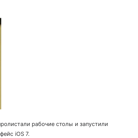
ролистали рабочие столы и запустили
ейс iOS 7.