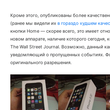
Кроме этого, опубликованы более качестве
(ранее мы видели их
в гораздо худшем каче
кнопки Home — скорее всего, это имеет отн
новом аппарате, наличие которого сегодня, 
The Wall Street Journal. Возможно, данный 
уведомляющий о пропущенных событиях. Ф
оригинального разрешения.