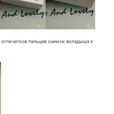
а
отпечатков пальцев снимок вкладыша к