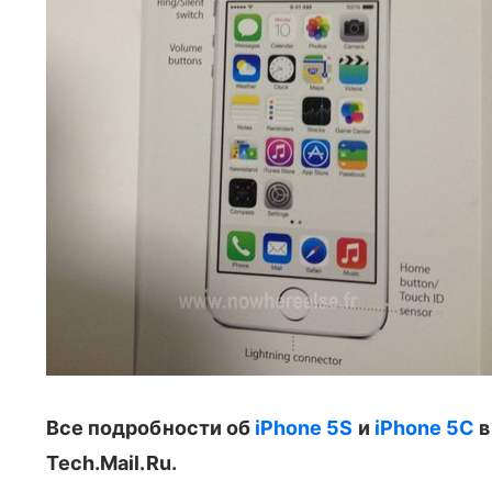
Все подробности об
iPhone 5S
и
iPhone 5C
в
Tech.Mail.Ru.