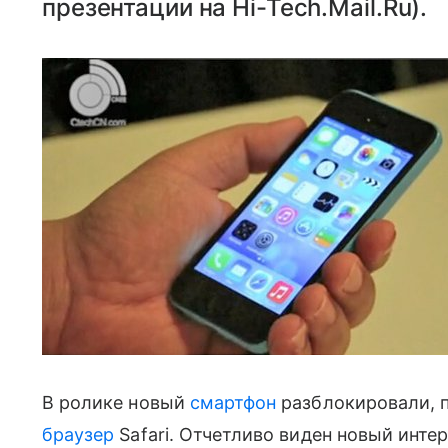
презентации на Hi-Tech.Mail.Ru).
В ролике новый
смартфон
разблокировали, п
браузер
Safari. Отчетливо виден новый интерф