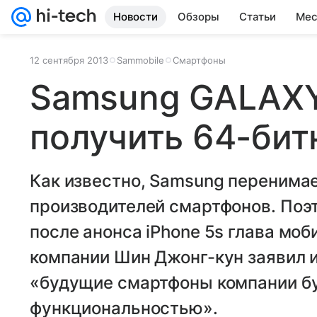
Новости
Обзоры
Статьи
Мес
12 сентября 2013
Sammobile
Смартфоны
Samsung GALAXY
получить 64-би
Как известно, Samsung перенимае
производителей смартфонов. Поэт
после анонса iPhone 5s глава мо
компании Шин Джонг-кун заявил и
«будущие смартфоны компании бу
функциональностью».