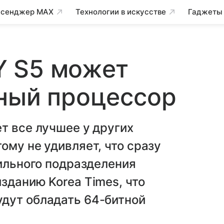
сенджер MAX
Технологии в искусстве
Гаджеты
 S5 может
тный процессор
т все лучшее у других
ому не удивляет, что сразу
бильного подразделения
зданию Korea Times, что
дут обладать 64-битной