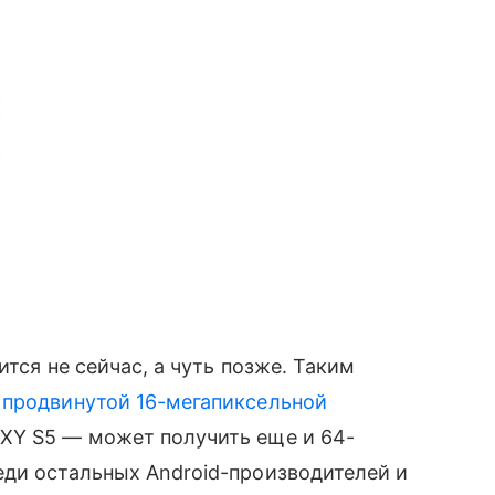
тся не сейчас, а чуть позже. Таким
продвинутой 16-мегапиксельной
AXY S5 — может получить еще и 64-
еди остальных Android-производителей и