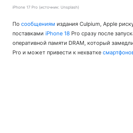
iPhone 17 Pro
источник:
Unsplash
По
сообщениям
издания Culpium, Apple рис
поставками
iPhone 18
Pro сразу после запус
оперативной памяти DRAM, который замедли
Pro и может привести к нехватке
смартфоно