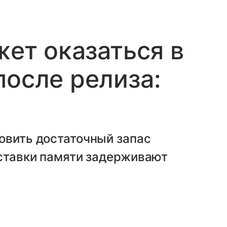
жет оказаться в
после релиза:
овить достаточный запас
оставки памяти задерживают