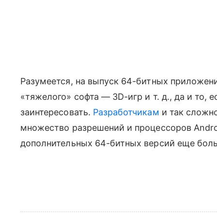
Разумеется, на выпуск 64-битных приложени
«тяжелого» софта — 3D-игр и т. д., да и то,
заинтересовать.
Разработчикам
и так сложн
множество разрешений и процессоров Andro
дополнительных 64-битных версий еще бол