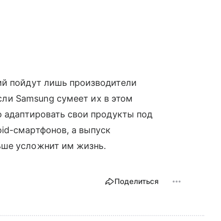
й пойдут лишь производители
 если Samsung сумеет их в этом
о адаптировать свои продукты под
id-смартфонов, а выпуск
ьше усложнит им жизнь.
Поделиться