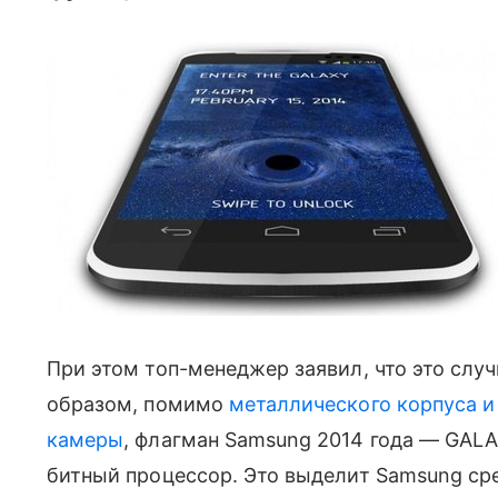
При этом топ-менеджер заявил, что это случи
образом, помимо
металлического корпуса и 
камеры
, флагман Samsung 2014 года — GAL
битный процессор. Это выделит Samsung ср