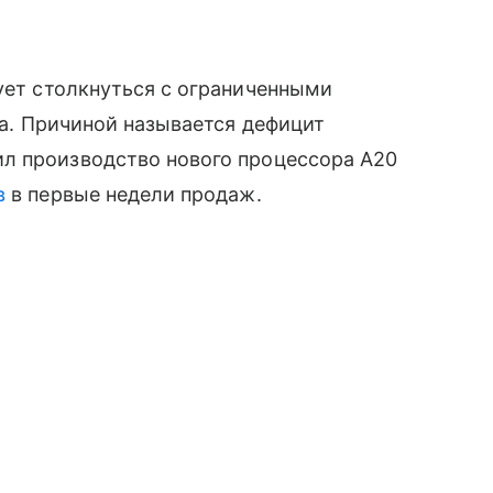
кует столкнуться с ограниченными
ка. Причиной называется дефицит
л производство нового процессора A20
в
в первые недели продаж.