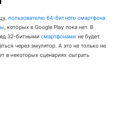
цу,
пользователю 64-битного смартфона
мы
, которых в Google Play пока нет. В
ред 32-битными
смартфонами
не будет.
ться через эмулятор. А это не только не
ет в некоторых сценариях сыграть