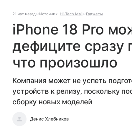
21 час назад
Источник:
Hi-Tech Mail
Гаджеты
iPhone 18 Pro мо
дефиците сразу 
что произошло
Компания может не успеть подгот
устройств к релизу, поскольку п
сборку новых моделей
Денис Хлебников