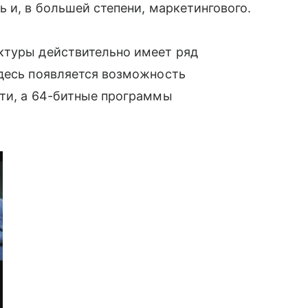
 и, в большей степени, маркетингового.
ктуры действительно имеет ряд
здесь появляется возможность
яти, а 64-битные программы