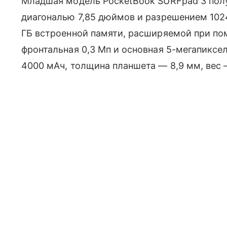
Младшая модель PocketBook SURFpad 3 получ
диагональю 7,85 дюймов и разрешением 1024 
ГБ встроенной памяти, расширяемой при п
фронтальная 0,3 Мп и основная 5-мегапиксе
4000 мАч, толщина планшета — 8,9 мм, вес