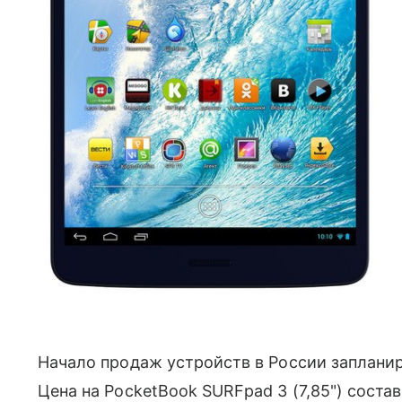
Начало продаж устройств в России запланир
Цена на PocketBook SURFpad 3 (7,85") состав