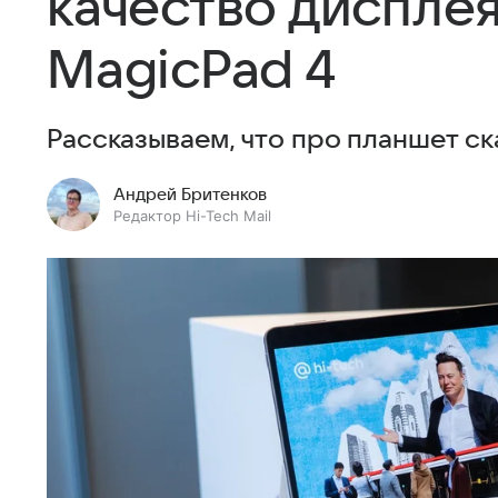
качество диспле
MagicPad 4
Рассказываем, что про планшет ск
Андрей Бритенков
Редактор Hi-Tech Mail