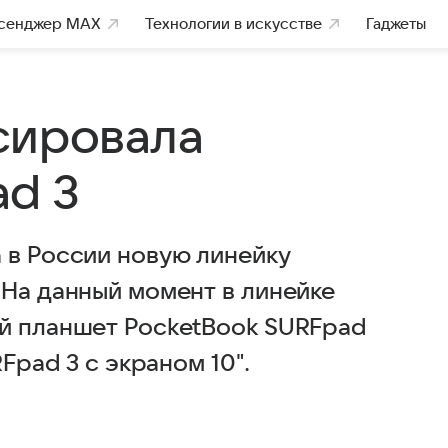
сенджер MAX
Технологии в искусстве
Гаджеты
сировала
d 3
 в России новую линейку
 На данный момент в линейке
ый планшет PocketBook SURFpad
Fpad 3 с экраном 10".