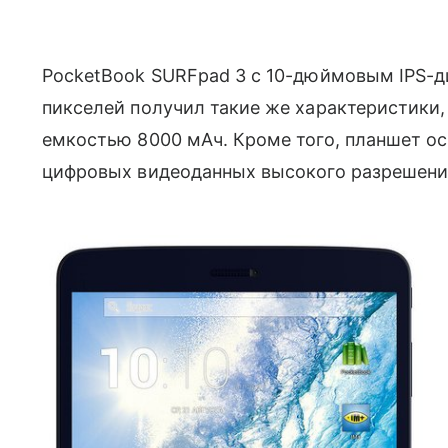
PocketBook SURFpad 3 с 10-дюймовым IPS-д
пикселей получил такие же характеристики,
емкостью 8000 мАч. Кроме того, планшет о
цифровых видеоданных высокого разрешени