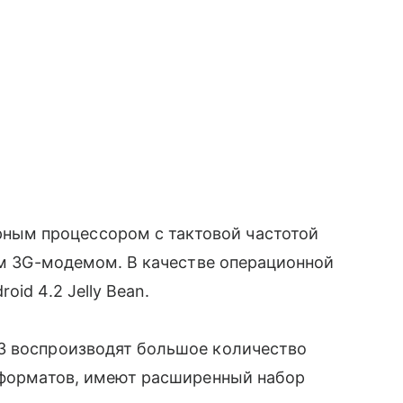
м процессором с тактовой частотой
ым 3G-модемом. В качестве операционной
oid 4.2 Jelly Bean.
 3 воспроизводят большое количество
оформатов, имеют расширенный набор