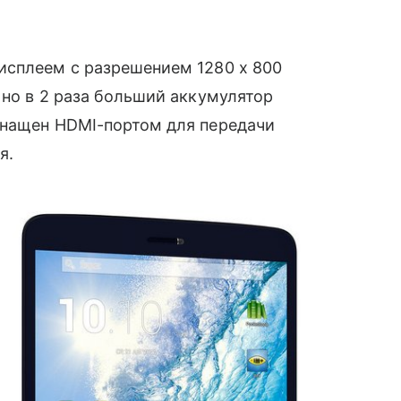
исплеем с разрешением 1280 х 800
 но в 2 раза больший аккумулятор
снащен HDMI-портом для передачи
я.