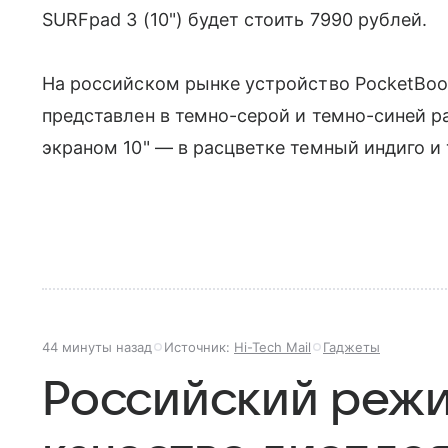
SURFpad 3 (10") будет стоить 7990 рублей.
На российском рынке устройство PocketBoo
представлен в темно-серой и темно-синей р
экраном 10" — в расцветке темный индиго и 
44 минуты назад
Источник:
Hi-Tech Mail
Гаджеты
Российский реж