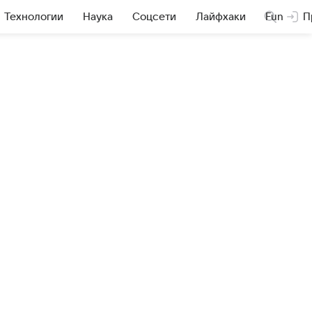
Технологии
Наука
Соцсети
Лайфхаки
Fun
П