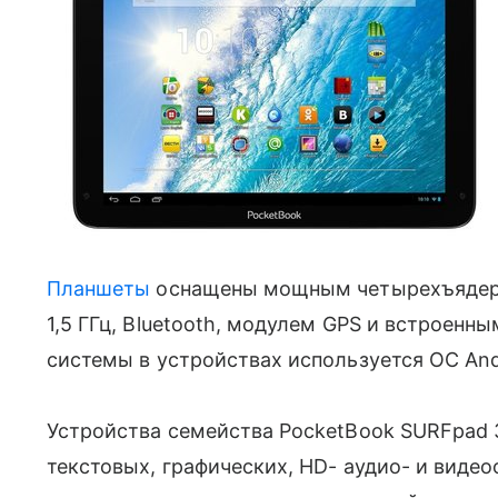
Планшеты
оснащены мощным четырехъядерны
1,5 ГГц, Bluetooth, модулем GPS и встроенн
системы в устройствах используется ОС Andr
Устройства семейства PocketBook SURFpad
текстовых, графических, HD- аудио- и виде