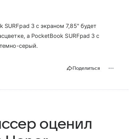
k SURFpad 3 с экраном 7,85" будет
асцветке, а PocketBook SURFpad 3 с
темно-серый.
Поделиться
иссер оценил