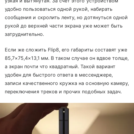
узкая и вытянутая. За счет этого устройством
удобно пользоваться одной рукой, набирать
сообщения и скролить ленту, но дотянуться одной
рукой до верхней части экрана уже может быть
затруднительно.
Если же сложить Flip8, его габариты составят уже
85,7×75,4×13,1 мм. В таком случае он вдвое толще,
а экран почти что квадратный. Такой вариант
удобен для быстрого ответа в мессенджере,
записи качественного кружка на основную камеру,
переключения треков и прочих подобных задач.