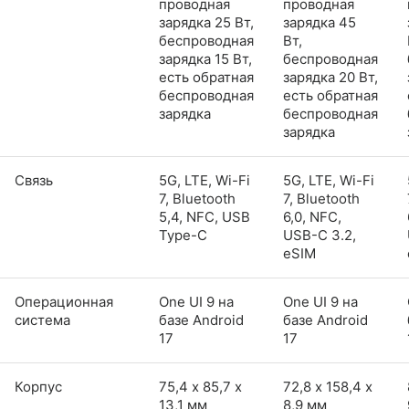
проводная
проводная
зарядка 25 Вт,
зарядка 45
беспроводная
Вт,
зарядка 15 Вт,
беспроводная
есть обратная
зарядка 20 Вт,
беспроводная
есть обратная
зарядка
беспроводная
зарядка
Связь
5G, LTE, Wi-Fi
5G, LTE, Wi-Fi
7, Bluetooth
7, Bluetooth
5,4, NFC, USB
6,0, NFC,
Type-C
USB-C 3.2,
eSIM
Операционная
One UI 9 на
One UI 9 на
система
базе Android
базе Android
17
17
Корпус
75,4 х 85,7 х
72,8 х 158,4 х
13,1 мм
8,9 мм