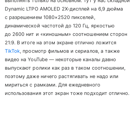
выполнять только на основном. Тут у нас складной
Dynamic LTPO AMOLED 2X-дисплей на 6,9 дюйма
с разрешением 1080×2520 пикселей,
динамической частотой до 120 Гц, яркостью
до 2600 нит и «киношным» соотношением сторон
21:9. В итоге на этом экране отлично ложится
TikTok
, просмотр фильмов и сериалов, а также
видео на YouTube — некоторые каналы давно
выпускают ролики как раз в таком соотношении,
поэтому даже ничего растягивать не надо или
мириться с рамками. Для ежедневного
использования этот экран тоже подходит отлично.