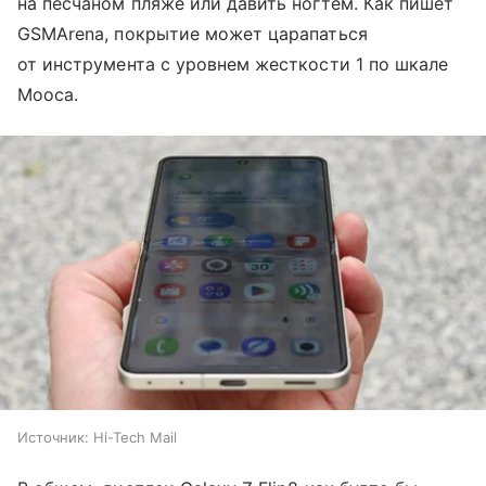
на песчаном пляже или давить ногтем. Как пишет
GSMArena, покрытие может царапаться
от инструмента с уровнем жесткости 1 по шкале
Мооса.
Источник:
Hi-Tech Mail