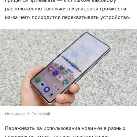
придется привыкать — к слишком высокому
расположению качельки регулировки громкости,
из-за чего приходится перехватывать устройство.
Источник:
Hi-Tech Mail
Переживать за использование новинки в разных
условиях не стоит, так как телефон точно