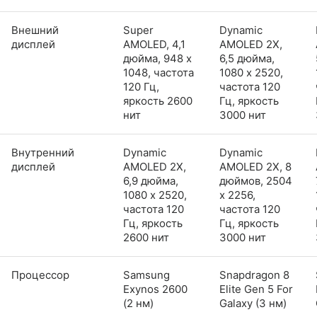
Внешний
Super
Dynamic
дисплей
AMOLED, 4,1
AMOLED 2X,
дюйма, 948 x
6,5 дюйма,
1048, частота
1080 x 2520,
120 Гц,
частота 120
яркость 2600
Гц, яркость
нит
3000 нит
Внутренний
Dynamic
Dynamic
дисплей
AMOLED 2X,
AMOLED 2X, 8
6,9 дюйма,
дюймов, 2504
1080 x 2520,
x 2256,
частота 120
частота 120
Гц, яркость
Гц, яркость
2600 нит
3000 нит
Процессор
Samsung
Snapdragon 8
Exynos 2600
Elite Gen 5 For
(2 нм)
Galaxy (3 нм)