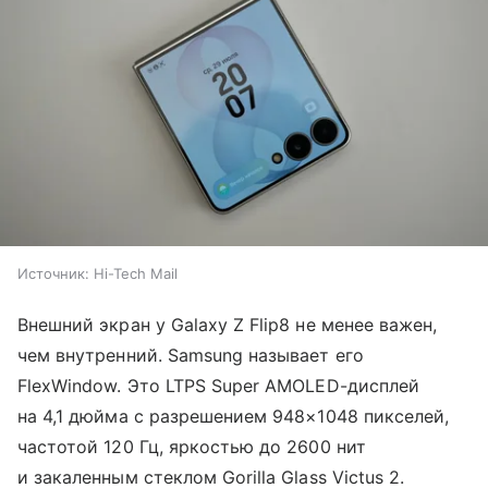
Источник:
Hi-Tech Mail
Внешний экран у Galaxy Z Flip8 не менее важен,
чем внутренний. Samsung называет его
FlexWindow. Это LTPS Super AMOLED-дисплей
на 4,1 дюйма с разрешением 948×1048 пикселей,
частотой 120 Гц, яркостью до 2600 нит
и закаленным стеклом Gorilla Glass Victus 2.