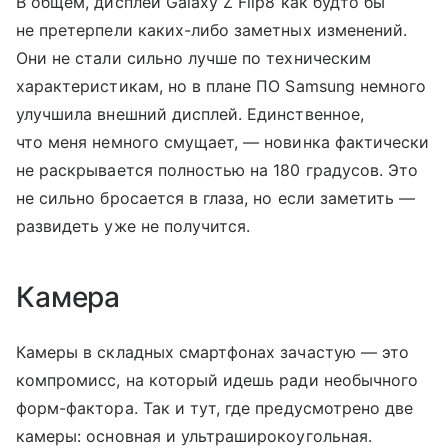
В общем, дисплеи Galaxy Z Flip8 как будто бы
не претерпели каких-либо заметных изменений.
Они не стали сильно лучше по техническим
характеристикам, но в плане ПО Samsung немного
улучшила внешний дисплей. Единственное,
что меня немного смущает, — новинка фактически
не раскрывается полностью на 180 градусов. Это
не сильно бросается в глаза, но если заметить —
развидеть уже не получится.
Камера
Камеры в складных смартфонах зачастую — это
компромисс, на который идешь ради необычного
форм-фактора. Так и тут, где предусмотрено две
камеры: основная и ультраширокоугольная.