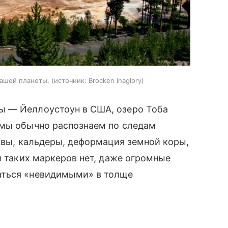
нашей планеты.
источник:
Brocken Inaglory
ы — Йеллоустоун в США, озеро Тоба
 мы обычно распознаем по следам
лавы, кальдеры, деформация земной коры,
и таких маркеров нет, даже огромные
аться «невидимыми» в толще