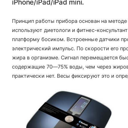
iPhone/iPad/iPad mini.
Принцип работы прибора основан на методе 
используют диетологи и фитнес-консультант
платформу босиком. Встроенные датчики пр
электрический импульс. По скорости его п
жира в организме. Сигнал перемещается бы
содержащие 70—75% воды, чем через жиров
практически нет. Весы фиксируют это и опре