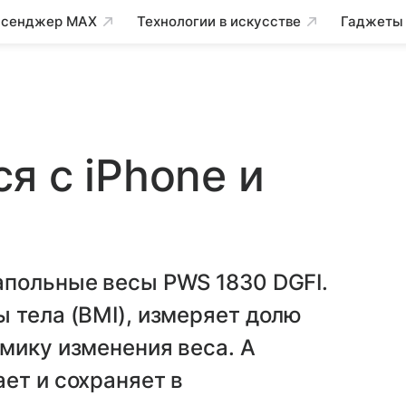
сенджер MAX
Технологии в искусстве
Гаджеты
я с iPhone и
апольные весы PWS 1830 DGFI.
 тела (BMI), измеряет долю
мику изменения веса. А
ет и сохраняет в