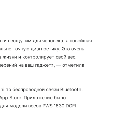
н и неощутим для человека, а новейшая
льно точную диагностику. Это очень
з жизни и контролирует свой вес.
ерений на ваш гаджет», — отметила
ni по беспроводной связи Bluetooth.
 App Store. Приложение было
 для модели весов PWS 1830 DGFI.