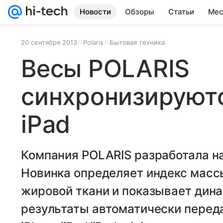
Новости
Обзоры
Статьи
Мес
20 сентября 2013
Polaris
Бытовая техника
Весы POLARIS
синхронизируютс
iPad
Компания POLARIS разработала н
Новинка определяет индекс массы
жировой ткани и показывает дина
результаты автоматически переда