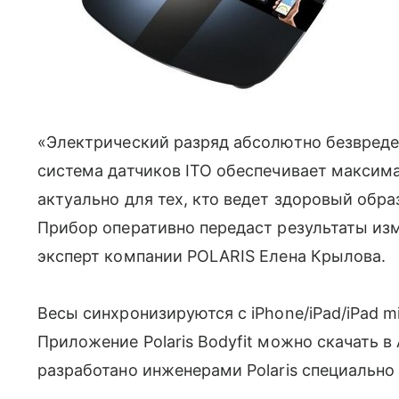
«Электрический разряд абсолютно безвреде
система датчиков ITO обеспечивает максима
актуально для тех, кто ведет здоровый обра
Прибор оперативно передаст результаты изм
эксперт компании POLARIS Елена Крылова.
Весы синхронизируются с iPhone/iPad/iPad mi
Приложение Polaris Bodyfit можно скачать в
разработано инженерами Polaris специально