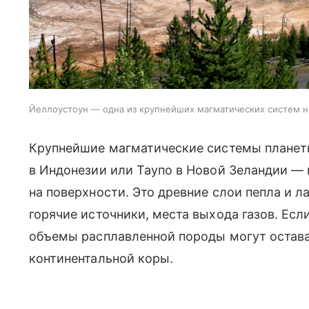
Йеллоустоун — одна из крупнейших магматических систем 
Крупнейшие магматические системы планет
в Индонезии или Таупо в Новой Зеландии —
на поверхности. Это древние слои пепла и 
горячие источники, места выхода газов. Есл
объемы расплавленной породы могут остав
континентальной коры.