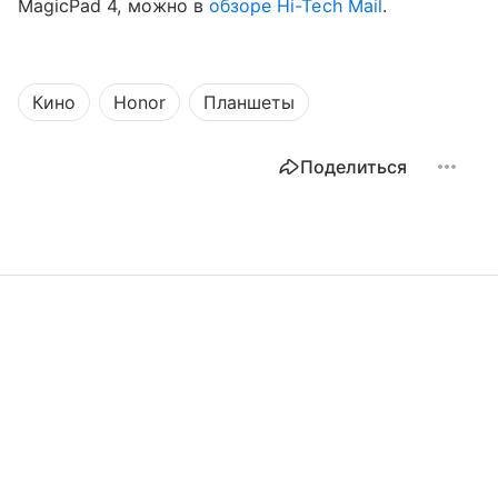
MagicPad 4, можно в
обзоре Hi-Tech Mail
.
Кино
Honor
Планшеты
Поделиться