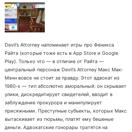
Devil’s Attorney напоминает игры про Феникса
Райта (которые тоже есть в App Store и Google
Play). Только что — в отличие от Райта —
центральный персонаж Devil’s Attorney Макс Мак-
Мэнн вовсе не стоит за правду. Этот адвокат из
1980-х — тип абсолютно аморальный: он скрывает
улики, дискредитирует свидетелей, вводит в
заблуждение прокурора и манипулирует
присяжными. Преступные субъекты, которых Макс
вытаскивает из тюрьмы, платят ему бешеные
деньги. Адвокатские гонорары тратятся на