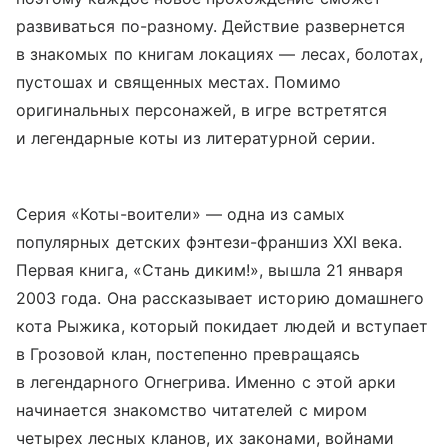
развиваться по-разному. Действие развернется
в знакомых по книгам локациях — лесах, болотах,
пустошах и священных местах. Помимо
оригинальных персонажей, в игре встретятся
и легендарные коты из литературной серии.
Серия «Коты-воители» — одна из самых
популярных детских фэнтези-франшиз XXI века.
Первая книга, «Стань диким!», вышла 21 января
2003 года. Она рассказывает историю домашнего
кота Рыжика, который покидает людей и вступает
в Грозовой клан, постепенно превращаясь
в легендарного Огнегрива. Именно с этой арки
начинается знакомство читателей с миром
четырех лесных кланов, их законами, войнами