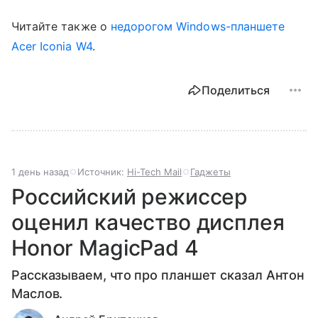
Читайте также о
недорогом Windows-планшете
Acer Iconia W4
.
Поделиться
1 день назад
Источник:
Hi-Tech Mail
Гаджеты
Российский режиссер
оценил качество дисплея
Honor MagicPad 4
Рассказываем, что про планшет сказал Антон
Маслов.