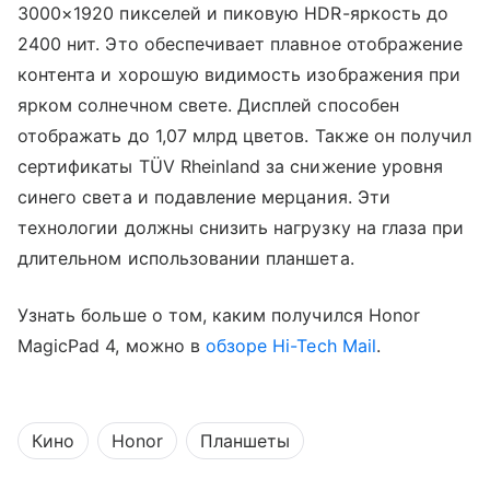
3000×1920 пикселей и пиковую HDR-яркость до
2400 нит. Это обеспечивает плавное отображение
контента и хорошую видимость изображения при
ярком солнечном свете. Дисплей способен
отображать до 1,07 млрд цветов. Также он получил
сертификаты TÜV Rheinland за снижение уровня
синего света и подавление мерцания. Эти
технологии должны снизить нагрузку на глаза при
длительном использовании планшета.
Узнать больше о том, каким получился Honor
MagicPad 4, можно в
обзоре Hi-Tech Mail
.
Кино
Honor
Планшеты