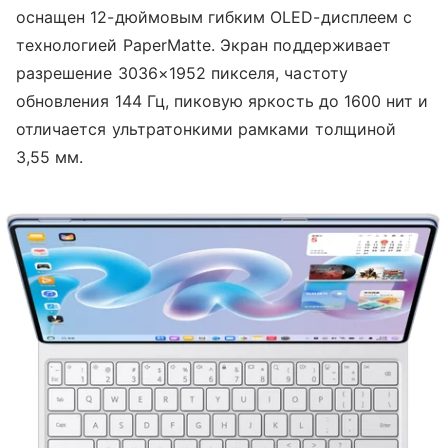
оснащен 12-дюймовым гибким OLED-дисплеем с
технологией PaperMatte. Экран поддерживает
разрешение 3036×1952 пикселя, частоту
обновления 144 Гц, пиковую яркость до 1600 нит и
отличается ультратонкими рамками толщиной
3,55 мм.