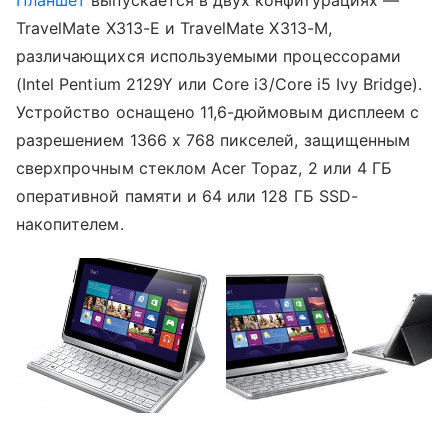
Планшет
выпускается в двух конфигурациях —
TravelMate X313-E и TravelMate X313-M,
различающихся используемыми процессорами
(Intel Pentium 2129Y или Core i3/Core i5 Ivy Bridge).
Устройство оснащено 11,6-дюймовым дисплеем с
разрешением 1366 х 768 пикселей, защищенным
сверхпрочным стеклом Acer Topaz, 2 или 4 ГБ
оперативной памяти и 64 или 128 ГБ SSD-
накопителем.