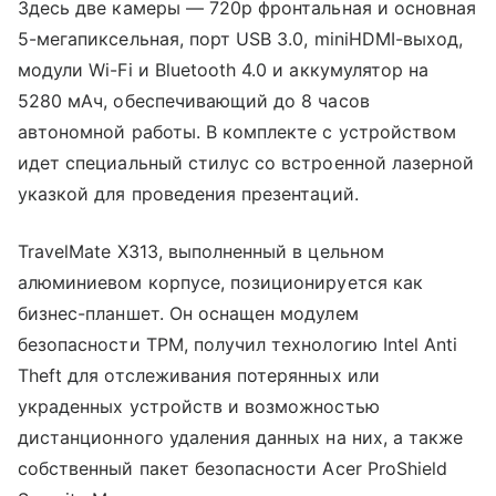
Здесь две камеры — 720p фронтальная и основная
5-мегапиксельная, порт USB 3.0, miniHDMI-выход,
модули Wi-Fi и Bluetooth 4.0 и аккумулятор на
5280 мАч, обеспечивающий до 8 часов
автономной работы. В комплекте с устройством
идет специальный стилус со вcтроенной лазерной
указкой для проведения презентаций.
TravelMate X313, выполненный в цельном
алюминиевом корпусе, позиционируется как
бизнес-планшет. Он оснащен модулем
безопасности TPM, получил технологию Intel Anti
Theft для отслеживания потерянных или
украденных устройств и возможностью
дистанционного удаления данных на них, а также
собственный пакет безопасности Acer ProShield