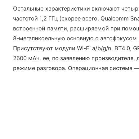
Остальные характеристики включают четыре
частотой 1,2 ГГц (скорее всего, Qualcomm Sn
встроенной памяти, расширяемой при помо
8-мегапиксельную основную с автофокусом и
Присутствуют модули Wi-Fi a/b/g/n, BT4.0,
2600 мАч, ее, по заявлению производителя, 
режиме разговора. Операционная система — A