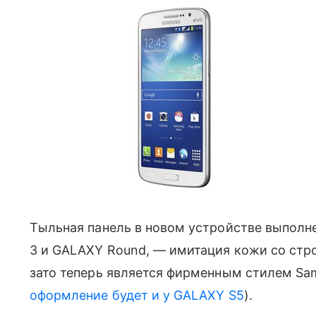
Тыльная панель в новом устройстве выполне
3 и GALAXY Round, — имитация кожи со строч
зато теперь является фирменным стилем Sam
оформление будет и у GALAXY S5
).