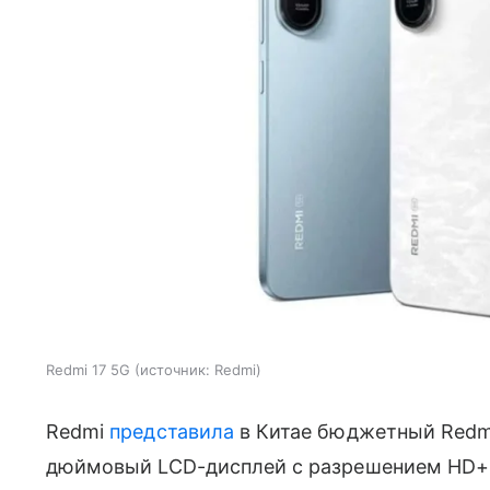
Redmi 17 5G
источник:
Redmi
Redmi
представила
в Китае бюджетный Redmi
дюймовый LCD-дисплей с разрешением HD+, 