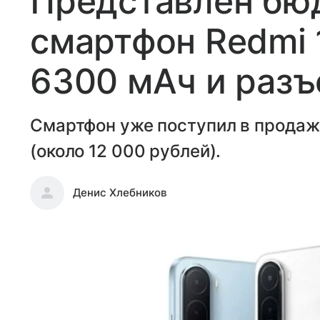
Представлен бю
смартфон Redmi 
6300 мАч и разъ
Смартфон уже поступил в продажу
(около 12 000 рублей).
Денис Хлебников