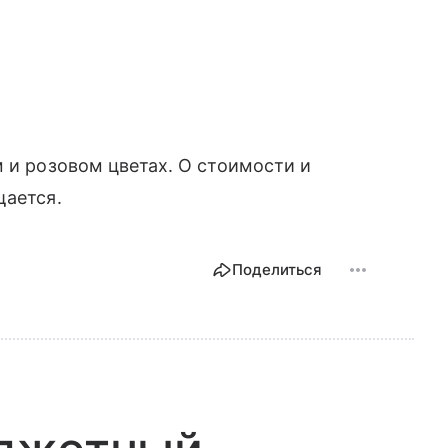
м и розовом цветах. О стоимости и
щается.
Поделиться