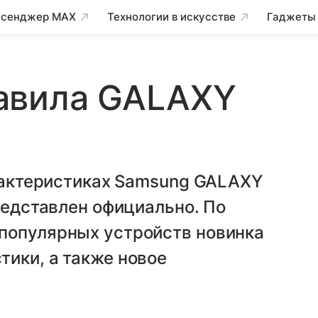
сенджер MAX
Технологии в искусстве
Гаджеты
авила GALAXY
арактеристиках Samsung GALAXY
представлен официально. По
популярных устройств новинка
ики, а также новое