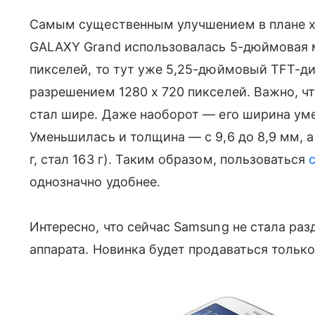
Самым существенным улучшением в плане ха
GALAXY Grand использовалась 5-дюймовая 
пикселей, то тут уже 5,25-дюймовый TFT-
разрешением 1280 х 720 пикселей. Важно, ч
стал шире. Даже наоборот — его ширина уме
Уменьшилась и толщина — с 9,6 до 8,9 мм, а
г, стал 163 г). Таким образом, пользоваться
однозначно удобнее.
Интересно, что сейчас Samsung не стала ра
аппарата. Новинка будет продаваться только