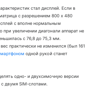
рактеристик стал дисплей. Если в
матрица с разрешением 800 х 480
дисплей с вполне нормальным
то при увеличении диагонали аппарат не
ньшилась с 76,8 до 75,3 мм.
 вес практически не изменился (был 161
смартфоном
одной рукой станет
зделять одно- и двухсимочную версии
 с двумя SIM-слотами.