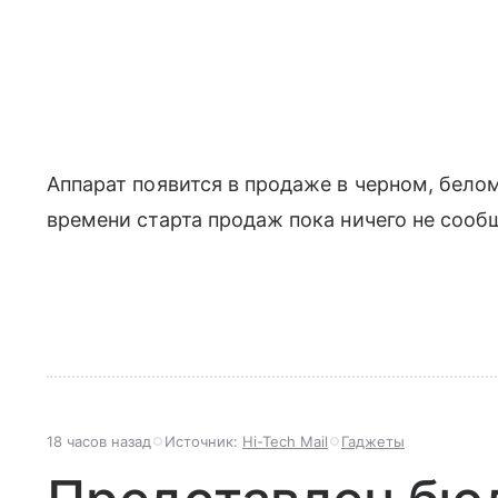
Аппарат появится в продаже в черном, бело
времени старта продаж пока ничего не сооб
18 часов назад
Источник:
Hi-Tech Mail
Гаджеты