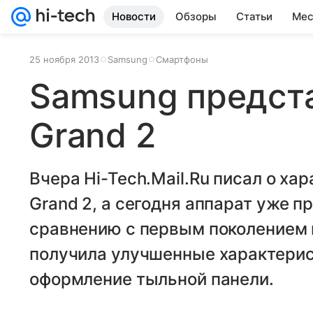
Новости
Обзоры
Статьи
Мес
25 ноября 2013
Samsung
Смартфоны
Samsung предст
Grand 2
Вчера Hi-Tech.Mail.Ru писал о х
Grand 2, а сегодня аппарат уже 
сравнению с первым поколением 
получила улучшенные характерист
оформление тыльной панели.