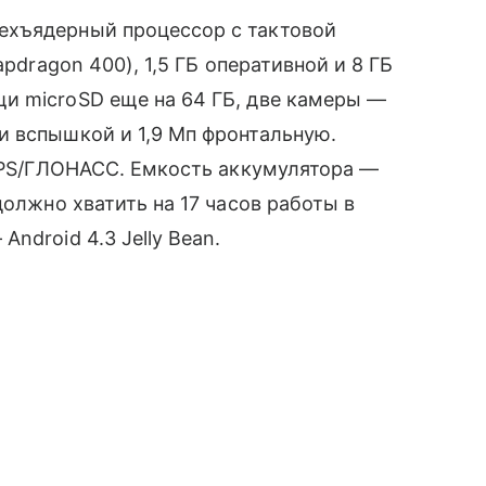
хъядерный процессор с тактовой
apdragon 400), 1,5 ГБ оперативной и 8 ГБ
щи microSD еще на 64 ГБ, две камеры —
 вспышкой и 1,9 Мп фронтальную.
 GPS/ГЛОНАСС. Емкость аккумулятора —
должно хватить на 17 часов работы в
ndroid 4.3 Jelly Bean.