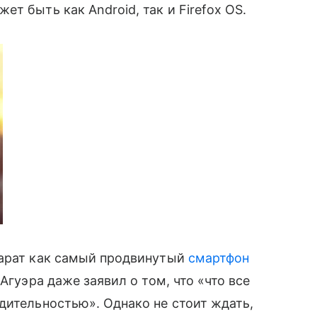
т быть как Android, так и Firefox OS.
арат как самый продвинутый
смартфон
Агуэра даже заявил о том, что «что все
одительностью». Однако не стоит ждать,