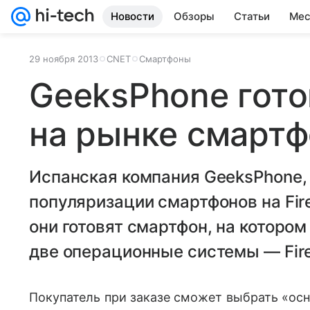
Новости
Обзоры
Статьи
Мес
29 ноября 2013
CNET
Смартфоны
GeeksPhone гот
на рынке смарт
Испанская компания GeeksPhone,
популяризации смартфонов на Fire
они готовят смартфон, на которо
две операционные системы — Firef
Покупатель при заказе сможет выбрать «ос