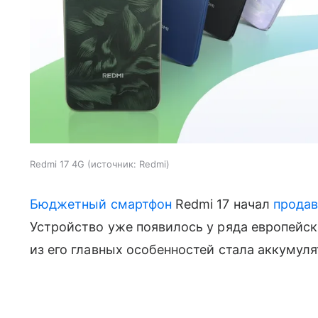
Redmi 17 4G
источник:
Redmi
Бюджетный смартфон
Redmi 17 начал
продав
Устройство уже появилось у ряда европейск
из его главных особенностей стала аккумул