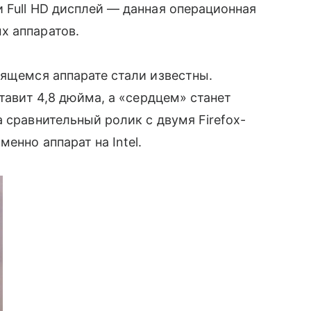
 Full HD дисплей — данная операционная
х аппаратов.
вящемся аппарате стали известны.
тавит 4,8 дюйма, а «сердцем» станет
 сравнительный ролик с двумя Firefox-
енно аппарат на Intel.