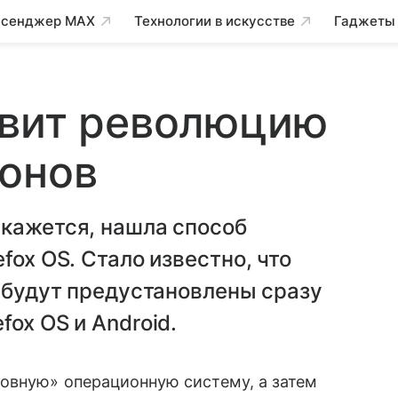
сенджер MAX
Технологии в искусстве
Гаджеты
овит революцию
фонов
 кажется, нашла способ
fox OS. Стало известно, что
м будут предустановлены сразу
ox OS и Android.
новную» операционную систему, а затем