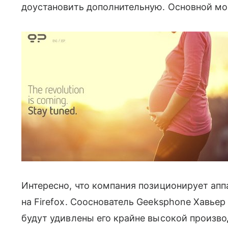
доустановить дополнительную. Основной може
Интересно, что компания позиционирует апп
на Firefox. Сооснователь Geeksphone Хавьер 
будут удивлены его крайне высокой произв