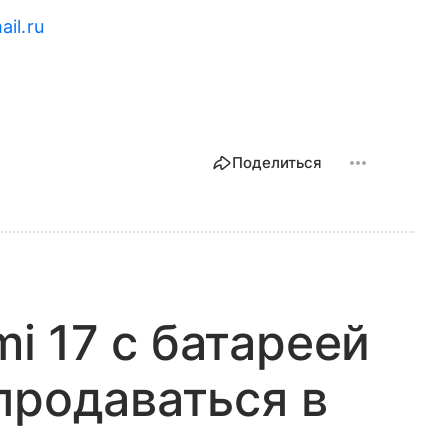
il.ru
Поделиться
 17 с батареей
продаваться в