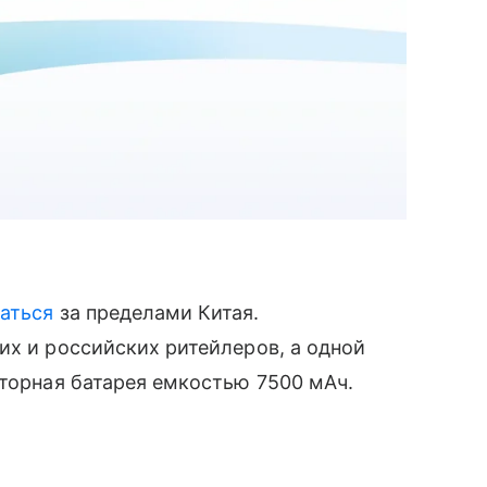
аться
за пределами Китая.
их и российских ритейлеров, а одной
яторная батарея емкостью 7500 мАч.