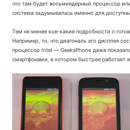
что там будет восьмиядерный процессор или
система задумывалась именно для доступны
Тем не менее кое-какие подробности о гото
Например, то, что диагональ его дисплея сос
процессор Intel — GeeksPhone даже показала
смартфонами, в котором быстрее работает им