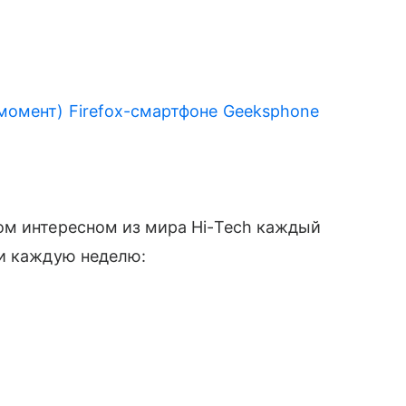
момент) Firefox-смартфоне Geeksphone
ом интересном из мира Hi-Tech каждый
ми каждую неделю: