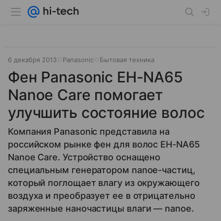
6 декабря 2013
Panasonic
Бытовая техника
Фен Panasonic EH-NA65
Nanoe Care помогает
улучшить состояние волос
Компания Panasonic представила на
российском рынке фен для волос EH-NA65
Nanoe Care. Устройство оснащено
специальным генератором nanoe-частиц,
который поглощает влагу из окружающего
воздуха и преобразует ее в отрицательно
заряженные наночастицы влаги — nanoe.