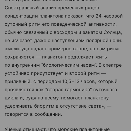
Спектральный анализ временных рядов
концентрации планктона показал, что 24-часовой
суточный ритм его поведенческой активности,
обычно связанный с восходом и закатом Солнца,
не исчезает даже с наступлением полярной ночи:
амплитуда падает примерно втрое, но сам ритм
сохраняется — планктон продолжает жить
по внутренним “биологическим часам”. В спектре
устойчиво присутствует и второй ритм —
приливный, с периодом 10,5−13 часов, который
проявляется как “вторая гармоника” суточного
цикла и, судя по всему, помогает планктону
удерживать биоритм в отсутствие света», —
говорится в сообщении.
Ученые отмечают, что морские планктонные