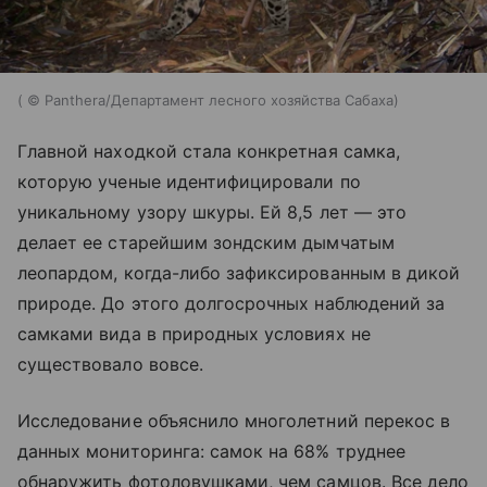
( © Panthera/Департамент лесного хозяйства Сабаха)
Главной находкой стала конкретная самка,
которую ученые идентифицировали по
уникальному узору шкуры. Ей 8,5 лет — это
делает ее старейшим зондским дымчатым
леопардом, когда-либо зафиксированным в дикой
природе. До этого долгосрочных наблюдений за
самками вида в природных условиях не
существовало вовсе.
Исследование объяснило многолетний перекос в
данных мониторинга: самок на 68% труднее
обнаружить фотоловушками, чем самцов. Все дело