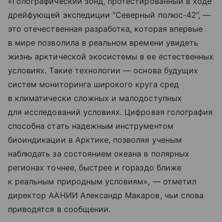
«Голографический зонд, протестированный в ходе
дрейфующей экспедиции “Северный полюс-42”, —
это отечественная разработка, которая впервые
в мире позволила в реальном времени увидеть
жизнь арктической экосистемы в ее естественных
условиях. Такие технологии — основа будущих
систем мониторинга широкого круга сред
в климатически сложных и малодоступных
для исследований условиях. Цифровая голография
способна стать надежным инструментом
биоиндикации в Арктике, позволяя ученым
наблюдать за состоянием океана в полярных
регионах точнее, быстрее и гораздо ближе
к реальным природным условиям», — отметил
директор ААНИИ Александр Макаров, чьи слова
приводятся в сообщении.