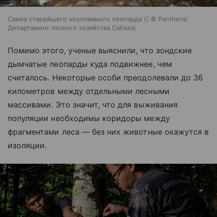
Самка старейшего неуловимого леопарда (( © Panthera/
Департамент лесного хозяйства Сабаха)
Помимо этого, ученые выяснили, что зондские
дымчатые леопарды куда подвижнее, чем
считалось. Некоторые особи преодолевали до 36
километров между отдельными лесными
массивами. Это значит, что для выживания
популяции необходимы коридоры между
фрагментами леса — без них животные окажутся в
изоляции.