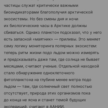
частицы служат критически важными
биоиндикаторами благополучия арктической
экосистемы. Но без смены дня и ночи
их биологические часы в Арктике должны
сбиваться. Однако планктон подсказал, что у него
есть запасной «маятник» — приливы. Это меняет
саму логику мониторинга полярных экосистем:
теперь ритм жизни подо льдом можно измерять
и предсказывать даже там, где солнца не бывает
месяцами, считают ученые. Отдельной находкой
стало обнаружение одноклеточного
фитопланктона на глубине менее метра подо
льдом — там, где солнечный свет полностью
отсутствует, природа этих организмов пока
до конца не ясна и станет темой будущих
экспедиций, считают в ААНИИ.