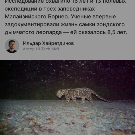
Исследование охватило 16 лет и 13 полевых
экспедиций в трех заповедниках
Малайзийского Борнео. Ученые впервые
задокументировали жизнь самки зондского
дымчатого леопарда — ей оказалось 8,5 лет.
Ильдар Хайретдинов
Автор Hi-Tech Mail