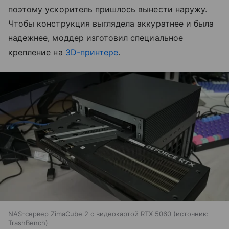
поэтому ускоритель пришлось вынести наружу.
Чтобы конструкция выглядела аккуратнее и была
надежнее, моддер изготовил специальное
крепление на
3D-принтере
.
NAS-сервер ZimaCube 2 с видеокартой RTX 5060
источник:
TrashBench