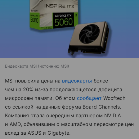
Видеокарта MSI
источник:
MSI
MSI повысила цены на
видеокарты
более
чем на 20% из-за продолжающегося дефицита
микросхем памяти. Об этом
сообщает
Wccftech
со ссылкой на данные форума Board Channels.
Компания стала очередным партнером NVIDIA
и AMD, объявившим о масштабном пересмотре цен
вслед за ASUS и Gigabyte.