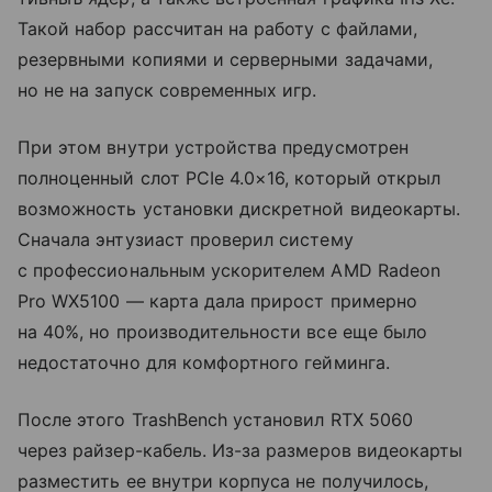
Такой набор рассчитан на работу с файлами,
резервными копиями и серверными задачами,
но не на запуск современных игр.
При этом внутри устройства предусмотрен
полноценный слот PCIe 4.0×16, который открыл
возможность установки дискретной видеокарты.
Сначала энтузиаст проверил систему
с профессиональным ускорителем AMD Radeon
Pro WX5100 — карта дала прирост примерно
на 40%, но производительности все еще было
недостаточно для комфортного гейминга.
После этого TrashBench установил RTX 5060
через райзер-кабель. Из-за размеров видеокарты
разместить ее внутри корпуса не получилось,