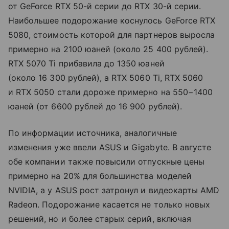
от GeForce RTX 50-й серии до RTX 30-й серии.
Наибольшее подорожание коснулось GeForce RTX
5080, стоимость которой для партнеров выросла
примерно на 2100 юаней (около 25 400 рублей).
RTX 5070 Ti прибавила до 1350 юаней
(около 16 300 рублей), а RTX 5060 Ti, RTX 5060
и RTX 5050 стали дороже примерно на 550−1400
юаней (от 6600 рублей до 16 900 рублей).
По информации источника, аналогичные
изменения уже ввели ASUS и Gigabyte. В августе
обе компании также повысили отпускные цены
примерно на 20% для большинства моделей
NVIDIA, а у ASUS рост затронул и видеокарты AMD
Radeon. Подорожание касается не только новых
решений, но и более старых серий, включая