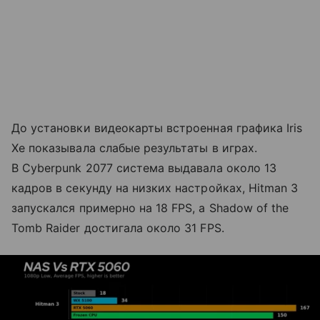
До установки видеокарты встроенная графика Iris
Xe показывала слабые результаты в играх.
В Cyberpunk 2077 система выдавала около 13
кадров в секунду на низких настройках, Hitman 3
запускался примерно на 18 FPS, а Shadow of the
Tomb Raider достигала около 31 FPS.