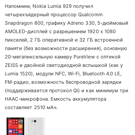
Напомним, Nokia Lumia 929 получил
четырехъядерный процессор Qualcomm
Snapdragon 800, графику Adreno 330, 5-дюймовый
AMOLED-дисплей с разрешением 1920 х 1080
пикселей, 2 ГБ оперативной и 32 ГБ встроенной
памяти (без возможности расширения), основную
20-мегапиксельную камеру PureView с оптикой
ZEISS и двойной светодиодной вспышкой (как у
Lumia 1520), модули NFC, Wi-Fi, Bluetooth 4.0 LE,
FM-радио, возможность беспроводной зарядки
(поддерживается протокол Qi) и как минимум три
HAAC-микрофона. Емкость аккумулятора
составляет 2510 мАч.