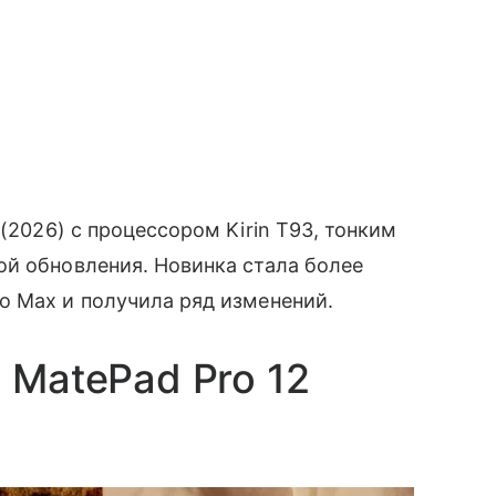
(2026) с процессором Kirin T93, тонким
ой обновления. Новинка стала более
o Max и получила ряд изменений.
 MatePad Pro 12