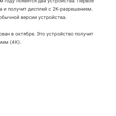
 году появятся два устройства. Первое
а и получит дисплей с 2K-разрешением.
обычной версии устройства.
ован в октябре. Это устройство получит
ием (4K).