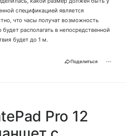
еделилась, какой размер должен быть у
енной спецификацией является
тно, что часы получат возможность
о будет располагать в непосредственной
твия будет до 1 м.
Поделиться
tePad Pro 12
ланшет с