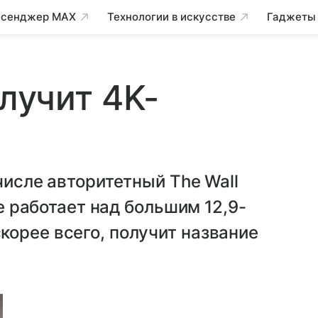
сенджер MAX
Технологии в искусстве
Гаджеты
олучит 4K-
числе авторитетный The Wall
le работает над большим 12,9-
орее всего, получит название