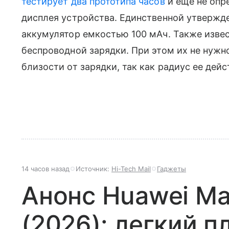
тестирует два прототипа часов
и еще не опр
дисплея устройства. Единственной утвержд
аккумулятор емкостью 100 мАч. Также извес
беспроводной зарядки. При этом их не нужн
близости от зарядки, так как радиус ее дейс
14 часов назад
Источник:
Hi-Tech Mail
Гаджеты
Анонс Huawei Ma
(2026): легкий п