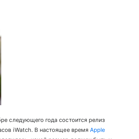
бре следующего года состоится релиз
асов iWatch. В настоящее время
Apple