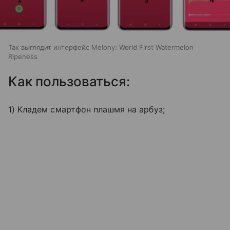
Так выглядит интерфейс Melony: World First Watermelon
Ripeness
Как пользоваться:
1) Кладем смартфон плашмя на арбуз;