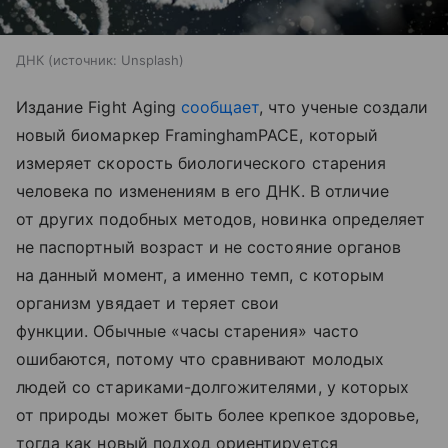
ДНК
источник:
Unsplash
Издание Fight Aging
сообщает
, что ученые создали
новый биомаркер FraminghamPACE, который
измеряет скорость биологического старения
человека по изменениям в его ДНК. В отличие
от других подобных методов, новинка определяет
не паспортный возраст и не состояние органов
на данный момент, а именно темп, с которым
организм увядает и теряет свои
функции. Обычные «часы старения» часто
ошибаются, потому что сравнивают молодых
людей со стариками-долгожителями, у которых
от природы может быть более крепкое здоровье,
тогда как новый подход ориентируется