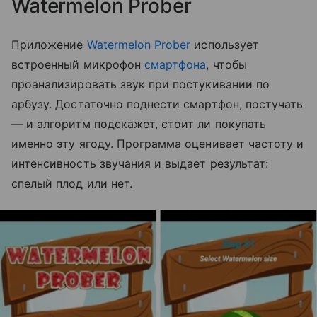
Watermelon Prober
Приложение
Watermelon Prober
использует
встроенный микрофон
смартфона
, чтобы
проанализировать звук при постукивании по
арбузу. Достаточно поднести смартфон, постучать
— и алгоритм подскажет, стоит ли покупать
именно эту ягоду. Программа оценивает частоту и
интенсивность звучания и выдает результат:
спелый плод или нет.