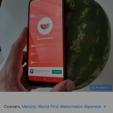
Скачать
Melony: World First Watermelon Ripeness
→