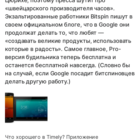
Цюрихе, поэтому пресса шутит про
«швейцарского производителя часов».
Экзальтированные работники Bitspin пишут в
своем официальном блоге, что в Google они
продолжат делать то, что любят —
«создавать великие продукты, использовать
которые в радость». Самое главное, Pro-
версия будильника теперь бесплатна и
останется бесплатной навсегда. (Словно бы
на случай, если Google посадит битспиновцев
делать другую работу.)
Что хорошего в Timely? Приложение