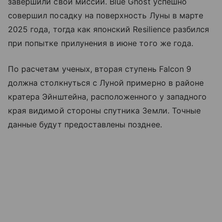
завершили свои миссии. Blue Ghost успешно
совершил посадку на поверхность Луны в марте
2025 года, тогда как японский Resilience разбился
при попытке прилунения в июне того же года.
По расчетам ученых, вторая ступень Falcon 9
должна столкнуться с Луной примерно в районе
кратера Эйнштейна, расположенного у западного
края видимой стороны спутника Земли. Точные
данные будут предоставлены позднее.