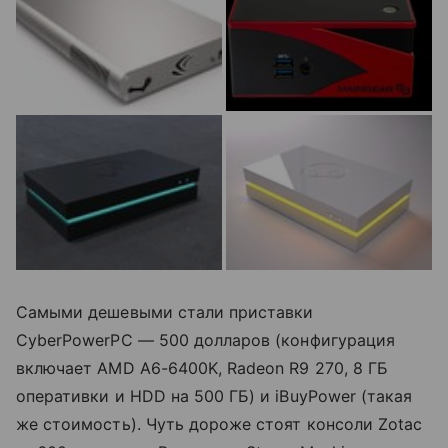
Самыми дешевыми стали приставки
CyberPowerPC — 500 долларов (конфигурация
включает AMD A6-6400K, Radeon R9 270, 8 ГБ
оперативки и HDD на 500 ГБ) и iBuyPower (такая
же стоимость). Чуть дороже стоят консоли Zotac