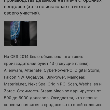
производства девайсов на плечи сторонних
вендоров (хотя не исключает в итоге и
своего участия).
На CES 2014 было объявлено, что таких
производителей будет 13 (текущие планы):
Alienware, Alternate, CyberPowerPC, Digital Storm,
Falcon NW, GigaByte, iBuyPower, Maingear,
Materiel.net, Next Spa, Origin PC, Scan, Webhallen и
Zotac. Стоимость Steam Machine варьируется от
500 до 6000 долларов. Ожидается, что первые
консоли появятся в продаже во второй половине