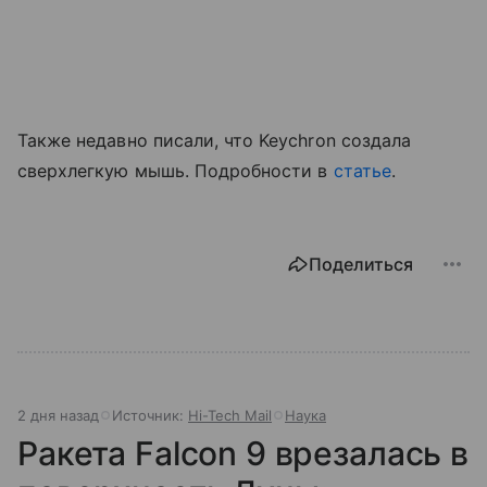
Также недавно писали, что Keychron создала
сверхлегкую мышь. Подробности в
статье
.
Поделиться
2 дня назад
Источник:
Hi-Tech Mail
Наука
Ракета Falcon 9 врезалась в