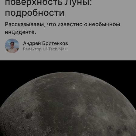
поверхность Луны:
подробности
Рассказываем, что известно о необычном
инциденте.
Андрей Бритенков
Редактор Hi-Tech Mail