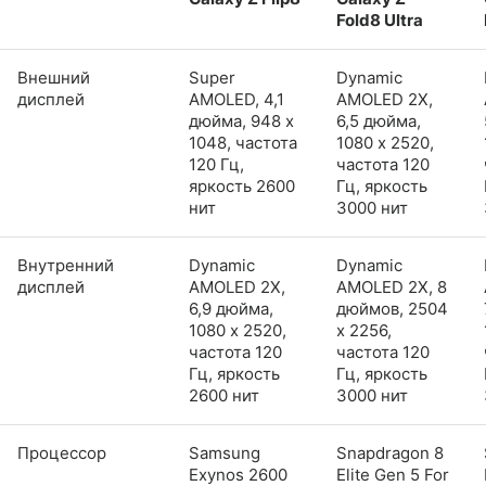
Fold8 Ultra
Внешний
Super
Dynamic
дисплей
AMOLED, 4,1
AMOLED 2X,
дюйма, 948 x
6,5 дюйма,
1048, частота
1080 x 2520,
120 Гц,
частота 120
яркость 2600
Гц, яркость
нит
3000 нит
Внутренний
Dynamic
Dynamic
дисплей
AMOLED 2X,
AMOLED 2X, 8
6,9 дюйма,
дюймов, 2504
1080 x 2520,
x 2256,
частота 120
частота 120
Гц, яркость
Гц, яркость
2600 нит
3000 нит
Процессор
Samsung
Snapdragon 8
Exynos 2600
Elite Gen 5 For