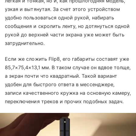
легкая и тонкая, но и, как прошлогодняя модель,
узкая и вытянутая. За счет этого устройством
удобно пользоваться одной рукой, набирать
сообщения и скролить ленту, но дотянуться одной
рукой до верхней части экрана уже может быть
затруднительно.
Если же сложить Flip8, его габариты составят уже
85,7×75,4×13,1 мм. В таком случае он вдвое толще,
а экран почти что квадратный. Такой вариант
удобен для быстрого ответа в мессенджере,
записи качественного кружка на основную камеру,
переключения треков и прочих подобных задач.