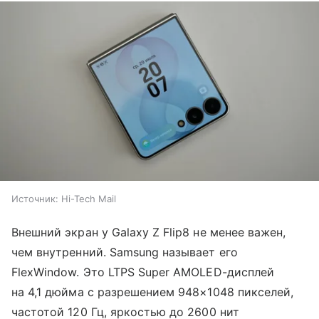
Источник:
Hi-Tech Mail
Внешний экран у Galaxy Z Flip8 не менее важен,
чем внутренний. Samsung называет его
FlexWindow. Это LTPS Super AMOLED-дисплей
на 4,1 дюйма с разрешением 948×1048 пикселей,
частотой 120 Гц, яркостью до 2600 нит