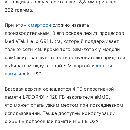
а толщина корпуса составляет 8,8 мм при весе
232 грамма.
При этом
смартфон
сложно назвать
производительным. В его основе лежит процессор
MediaTek Helio G91 Ultra, который поддерживает
только сети 4G. Кроме того, SIM-лоток у модели
комбинированный, то есть пользователю придется
выбирать между второй SIM-картой и
картой
памяти
microSD.
Базовая версия оснащается 4 ГБ оперативной
памяти LPDDR4X и 128 ГБ накопителя eMMC,
что может стать узким местом при повседневном
использовании. Также доступны конфигурации
с 256 ГБ встроенной памяти и 6 ГБ ОЗУ.