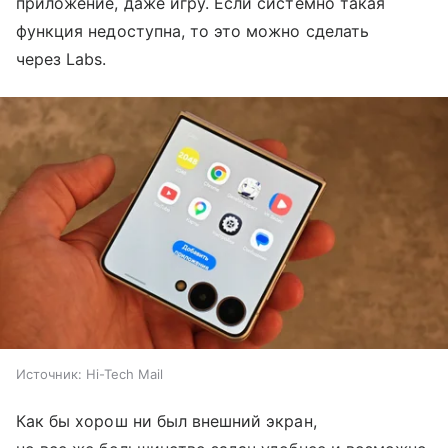
приложение, даже игру. Если системно такая
функция недоступна, то это можно сделать
через Labs.
Источник:
Hi-Tech Mail
Как бы хорош ни был внешний экран,