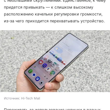
с небольшими скруглениями. Единственное, к чему
придется привыкать — к слишком высокому
расположению качельки регулировки громкости,
из-за чего приходится перехватывать устройство.
Источник:
Hi-Tech Mail
Переживать за использование новинки в разных