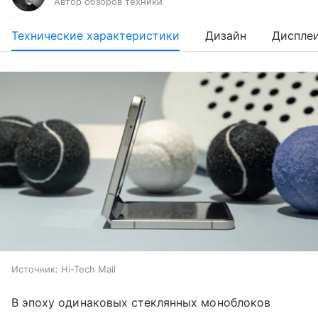
Автор обзоров техники
Технические характеристики
Дизайн
Диспле
Источник:
Hi-Tech Mail
В эпоху одинаковых стеклянных моноблоков