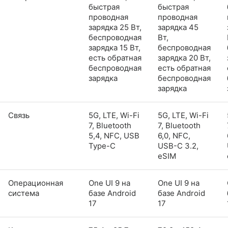
быстрая
быстрая
проводная
проводная
зарядка 25 Вт,
зарядка 45
беспроводная
Вт,
зарядка 15 Вт,
беспроводная
есть обратная
зарядка 20 Вт,
беспроводная
есть обратная
зарядка
беспроводная
зарядка
Связь
5G, LTE, Wi-Fi
5G, LTE, Wi-Fi
7, Bluetooth
7, Bluetooth
5,4, NFC, USB
6,0, NFC,
Type-C
USB-C 3.2,
eSIM
Операционная
One UI 9 на
One UI 9 на
система
базе Android
базе Android
17
17