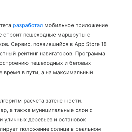
итета
разработал
мобильное приложение
рое строит пешеходные маршруты с
в. Сервис, появившийся в App Store 18
естный рейтинг навигаторов. Программа
построению пешеходных и беговых
 время в пути, а на максимальный
лгоритм расчета затененности.
ap, а также муниципальные слои с
и уличных деревьев и остановок
лирует положение солнца в реальном