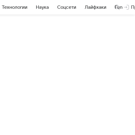
Технологии
Наука
Соцсети
Лайфхаки
Fun
П