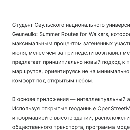
Студент Сеульского национального универс
Geuneullo: Summer Routes for Walkers, кото
максимальным процентом затененных участко
июля, менее чем за три недели возглавил м
предлагает принципиально новый подход к 
маршрутов, ориентируясь не на минимальное
комфорт под открытым небом.
В основе приложения — интеллектуальный а
Используя открытые геоданные OpenStreetM
информацией о высоте зданий, расположени
общественного транспорта, программа моде