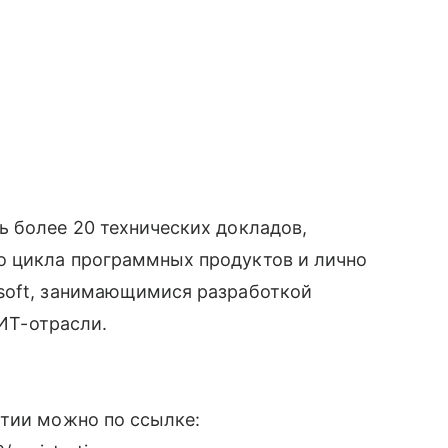
 более 20 технических докладов,
о цикла программных продуктов и лично
soft, занимающимися разработкой
 ИТ-отрасли.
ятии можно по ссылке: