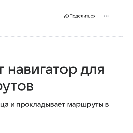
Поделиться
 навигатор для
рутов
нца и прокладывает маршруты в