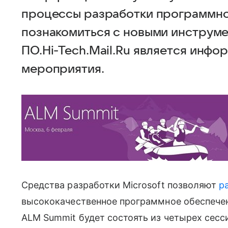
процессы разработки программног
познакомиться с новыми инструм
ПО.Hi-Tech.Mail.Ru является инф
мероприятия.
Средства разработки Microsoft позволяют
р
высококачественное программное обеспечен
ALM Summit будет состоять из четырех сесси