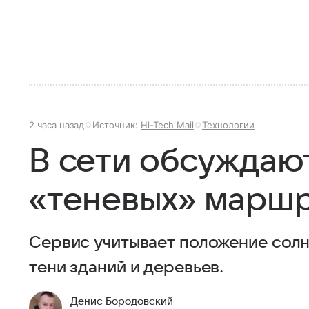
2 часа назад
Источник:
Hi-Tech Mail
Технологии
В сети обсуждают
«теневых» марш
Сервис учитывает положение сол
тени зданий и деревьев.
Денис Бородовский