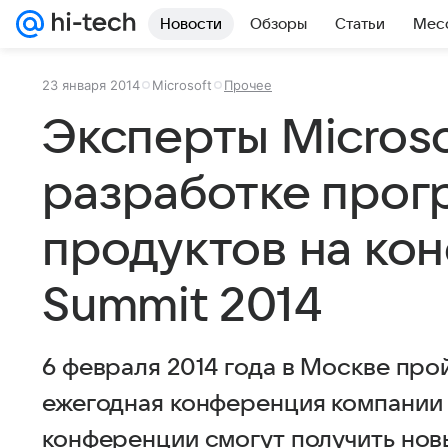
Новости
Обзоры
Статьи
Мес
23 января 2014
Microsoft
Прочее
Эксперты Microso
разработке про
продуктов на ко
Summit 2014
6 февраля 2014 года в Москве про
ежегодная конференция компании M
конференции смогут получить новы