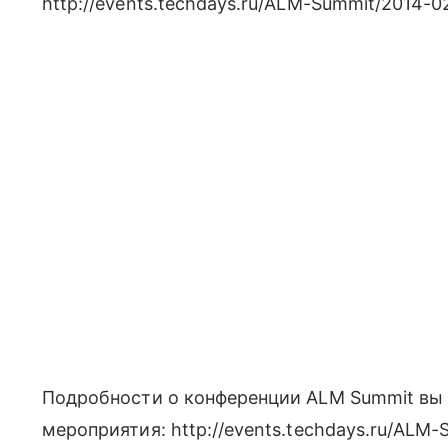
http://events.techdays.ru/ALM-Summit/2014-02/
Подробности о конференции ALM Summit вы 
мероприятия: http://events.techdays.ru/ALM-