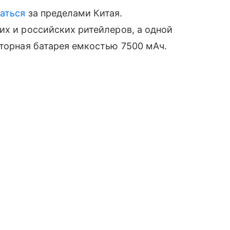
аться
за пределами Китая.
их и российских ритейлеров, а одной
яторная батарея емкостью 7500 мАч.