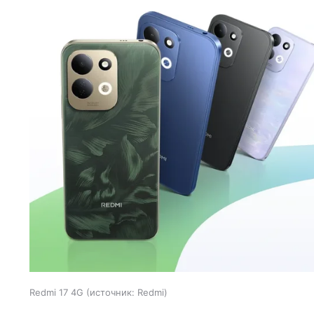
Redmi 17 4G
источник:
Redmi