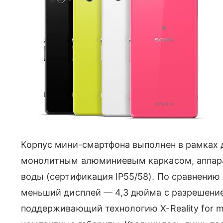
Корпус мини-смартфона выполнен в рамках д
монолитным алюминиевым каркасом, аппара
воды (сертификация IP55/58). По сравнению 
меньший дисплей — 4,3 дюйма с разрешением
поддерживающий технологию X-Reality for m