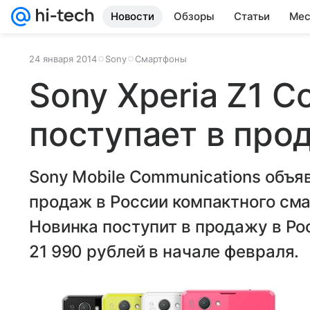
Новости
Обзоры
Статьи
Мес
24 января 2014
Sony
Смартфоны
Sony Xperia Z1 C
поступает в про
Sony Mobile Communications объя
продаж в России компактного сма
Новинка поступит в продажу в Ро
21 990 рублей в начале февраля.