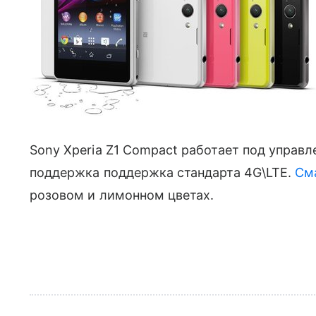
Sony Xperia Z1 Compact работает под управле
поддержка поддержка стандарта 4G\LTE.
См
розовом и лимонном цветах.