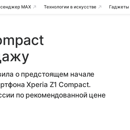
сенджер MAX
Технологии в искусстве
Гаджеты
ompact
дажу
вила о предстоящем начале
ртфона Xperia Z1 Compact.
ссии по рекомендованной цене