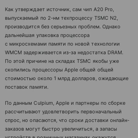
Как утверждает источник, сам чип A20 Pro,
выпускаемый по 2-нм техпроцессу TSMC N2,
производится без серьезных проблем. Однако
дальнейшая упаковка процессора
с микросхемами памяти по новой технологии
WMCM задерживается из-за недостатка DRAM.
По этой причине на складах TSMC якобы уже
скопились процессоры Apple общей общей
стоимостью около 1 млрд долларов, ожидающие
поставок памяти.
По данным Culpium, Apple и партнеры по сборке
рассчитывают удовлетворить первоначальный
спрос, но опасаются, что сроки доставки онлайн-
заказов могут быстро увеличиться, а запасы
устройств в розничных магазинах окажутся