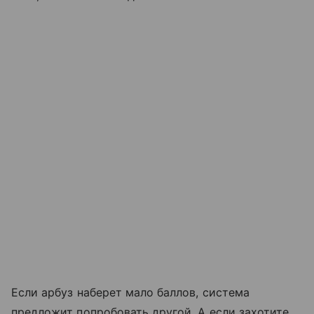
Если арбуз наберет мало баллов, система
предложит попробовать другой. А если захотите