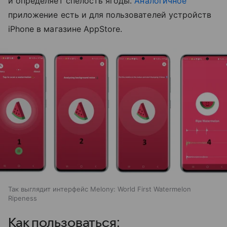
и определяет спелость ягоды.
Аналогичное
приложение есть и для пользователей устройств
iPhone в магазине AppStore.
Так выглядит интерфейс Melony: World First Watermelon
Ripeness
Как пользоваться: