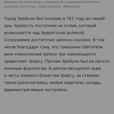
важным религиозным, социальным и административным
центром
источник:
EvgenyGenkin, Wikimedia
Город Эребуни был основан в 782 году до нашей
эры. Крепость построили на холме, который
возвышается над Араратской долиной.
Сооружение достаточно неплохо изучено. В том
числе благодаря тому, что тамошние обитатели
вели клинописные записи при сменяющихся
правителях Урарту. Причем Эребуни был не просто
военным форпостом. В центре находился храм
в честь главного божества Урарту, за стенами
также располагались жилые кварталы, склады,
административные постройки.