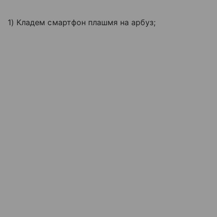
1) Кладем смартфон плашмя на арбуз;