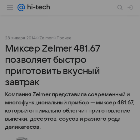
28 января 2014
Zelmer
Прочее
Миксер Zelmer 481.67
позволяет быстро
приготовить вкусный
завтрак
Компания Zelmer представила современный и
многофункциональный прибор — миксер 481.67,
который оптимально облегчит приготовление
выпечки, десертов, соусов и разного рода
деликатесов.