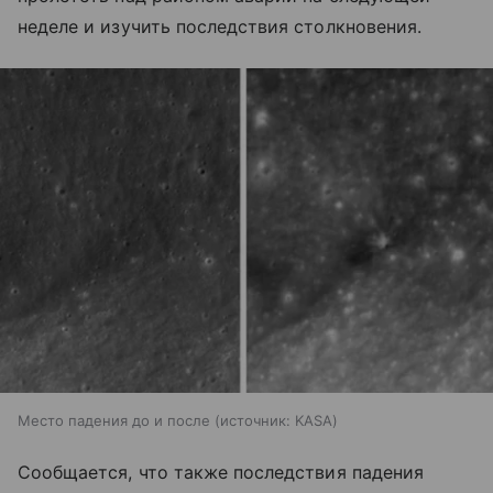
неделе и изучить последствия столкновения.
Место падения до и после
источник:
KASA
Сообщается, что также последствия падения