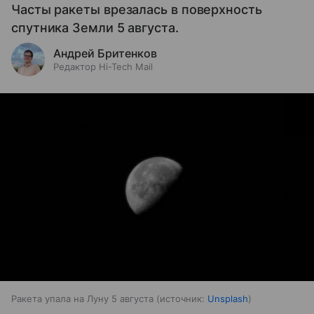
Часты ракеты врезалась в поверхность
спутника Земли 5 августа.
Андрей Бритенков
Редактор Hi-Tech Mail
Ракета упала на Луну 5 августа
источник:
Unsplash