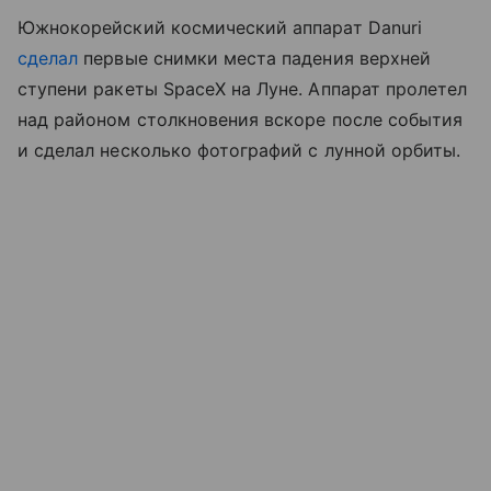
Южнокорейский космический аппарат Danuri
сделал
первые снимки места падения верхней
ступени ракеты SpaceX на Луне. Аппарат пролетел
над районом столкновения вскоре после события
и сделал несколько фотографий с лунной орбиты.