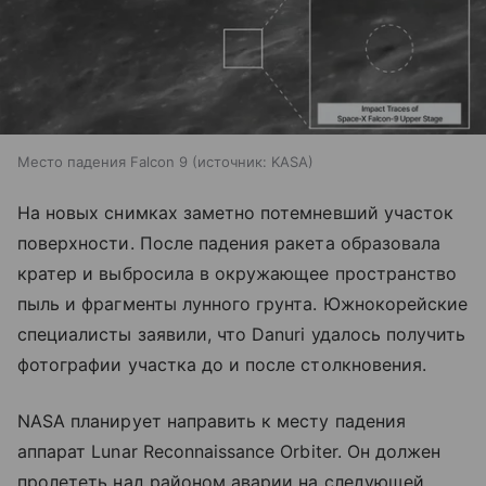
Место падения Falcon 9
источник:
KASA
На новых снимках заметно потемневший участок
поверхности. После падения ракета образовала
кратер и выбросила в окружающее пространство
пыль и фрагменты лунного грунта. Южнокорейские
специалисты заявили, что Danuri удалось получить
фотографии участка до и после столкновения.
NASA планирует направить к месту падения
аппарат Lunar Reconnaissance Orbiter. Он должен
пролететь над районом аварии на следующей