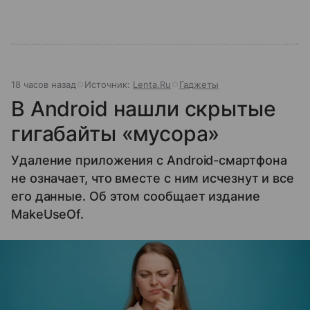
18 часов назад
Источник:
Lenta.Ru
Гаджеты
В Android нашли скрытые
гигабайты «мусора»
Удаление приложения с Android-смартфона
не означает, что вместе с ним исчезнут и все
его данные. Об этом сообщает издание
MakeUseOf.