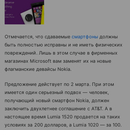
Отмечается, что сдаваемые
смартфоны
должны
быть полностью исправны и не иметь физических
повреждений. Лишь в этом случае в фирменных
магазинах Microsoft вам заменят их на новые
флагманские девайсы Nokia.
Предложение действует по 2 марта. При этом
имеется один серьезный подвох — человек,
получающий новый смартфон Nokia, должен
заключить двухлетнее соглашение с AT&T. А в
настоящее время Lumia 1520 продается на таких
условиях за 200 долларов, а Lumia 1020 — за 100.