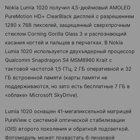
Nokia Lumia 1020 получил 4,5-дюймовый AMOLED
PureMotion HD+ ClearBlack дисплей с разрешением
1280 x 768 пикселей, защищенный сверхпрочным
стеклом Corning Gorilla Glass 3 и распознающий
касания ногтей и пальцев в перчатках. В Nokia
Lumia 1020 используется двухъядерный процессор
Qualcomm Snapdragon S4 MSM8960 Krait с
тактовой частотой 1,5 ГГц, 2 ГБ оперативной и 32
ГБ встроенной памяти (карты памяти не
поддерживаются, но зато есть бесплатные 7 ГБ в
«облаке» Microsoft SkyDrive).
Lumia 1020 оснащен 41-мегапиксельной матрицей
PureView с системой оптической стабилизации
(OIS) второго поколения и обратной подсветкой.
Фотомодуль может похвастать 6-линзовой