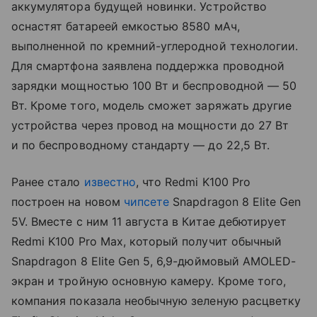
аккумулятора будущей новинки. Устройство
оснастят батареей емкостью 8580 мАч,
выполненной по кремний-углеродной технологии.
Для смартфона заявлена поддержка проводной
зарядки мощностью 100 Вт и беспроводной — 50
Вт. Кроме того, модель сможет заряжать другие
устройства через провод на мощности до 27 Вт
и по беспроводному стандарту — до 22,5 Вт.
Ранее стало
известно
, что Redmi K100 Pro
построен на новом
чипсете
Snapdragon 8 Elite Gen
5V. Вместе с ним 11 августа в Китае дебютирует
Redmi K100 Pro Max, который получит обычный
Snapdragon 8 Elite Gen 5, 6,9-дюймовый AMOLED-
экран и тройную основную камеру. Кроме того,
компания показала необычную зеленую расцветку