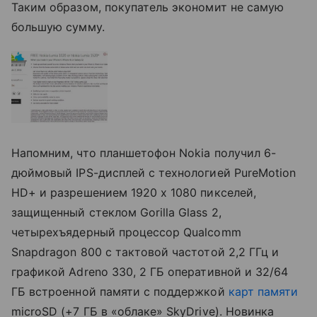
Таким образом, покупатель экономит не самую
большую сумму.
Напомним, что планшетофон Nokia получил 6-
дюймовый IPS-дисплей с технологией PureMotion
HD+ и разрешением 1920 х 1080 пикселей,
защищенный стеклом Gorilla Glass 2,
четырехъядерный процессор Qualcomm
Snapdragon 800 с тактовой частотой 2,2 ГГц и
графикой Adreno 330, 2 ГБ оперативной и 32/64
ГБ встроенной памяти с поддержкой
карт памяти
microSD (+7 ГБ в «облаке» SkyDrive). Новинка