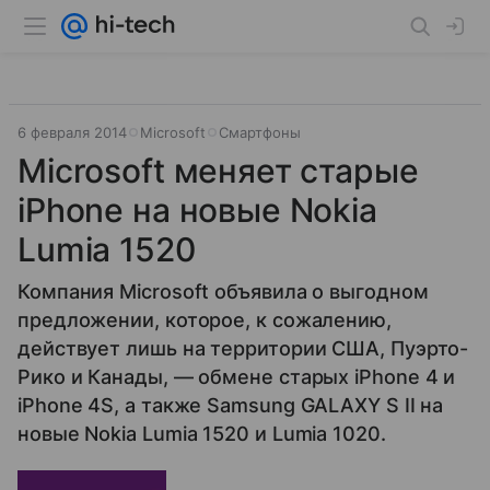
6 февраля 2014
Microsoft
Смартфоны
Microsoft меняет старые
iPhone на новые Nokia
Lumia 1520
Компания Microsoft объявила о выгодном
предложении, которое, к сожалению,
действует лишь на территории США, Пуэрто-
Рико и Канады, — обмене старых iPhone 4 и
iPhone 4S, а также Samsung GALAXY S II на
новые Nokia Lumia 1520 и Lumia 1020.