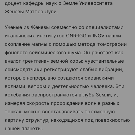
доцент кафедры наук о Земле Университета
Женевы Маттео Лупи.
Ученые из Женевы совместно со специалистами
итальянских институтов CNR‑IGG и INGV нашли
скопление магмы с помощью метода томографии
фонового сейсмического шума. Он работает как
аналог «рентгена» земной коры: чувствительные
сейсмодатчики регистрируют слабые вибрации,
которые непрерывно создаются океанскими
волнами, ветром и деятельностью человека. Эти
колебания распространяются вглубь Земли, и,
измеряя скорость прохождения волн в разных
точках, можно восстанавливать трехмерную
картину структур, находящихся под поверхностью
нашей планеты.