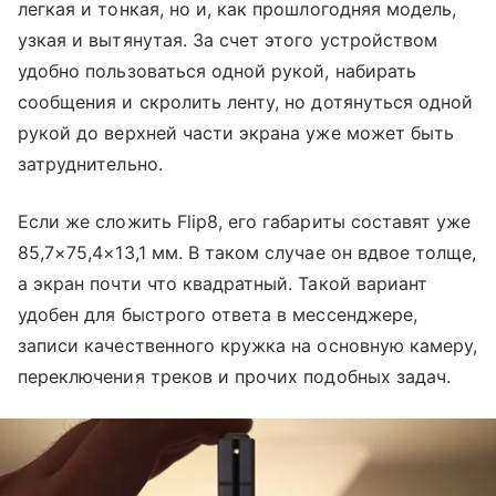
легкая и тонкая, но и, как прошлогодняя модель,
узкая и вытянутая. За счет этого устройством
удобно пользоваться одной рукой, набирать
сообщения и скролить ленту, но дотянуться одной
рукой до верхней части экрана уже может быть
затруднительно.
Если же сложить Flip8, его габариты составят уже
85,7×75,4×13,1 мм. В таком случае он вдвое толще,
а экран почти что квадратный. Такой вариант
удобен для быстрого ответа в мессенджере,
записи качественного кружка на основную камеру,
переключения треков и прочих подобных задач.