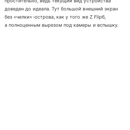
простительно, ведь текущий вид устройства
доведен до идеала. Тут большой внешний экран
без «челки»-острова, как у того же Z Flip6,
а полноценным вырезом под камеры и вспышку.