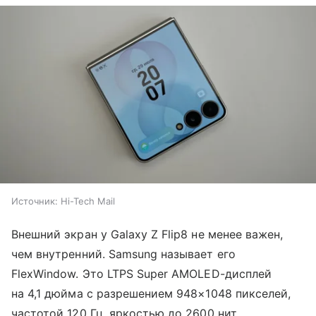
Источник:
Hi-Tech Mail
Внешний экран у Galaxy Z Flip8 не менее важен,
чем внутренний. Samsung называет его
FlexWindow. Это LTPS Super AMOLED-дисплей
на 4,1 дюйма с разрешением 948×1048 пикселей,
частотой 120 Гц, яркостью до 2600 нит