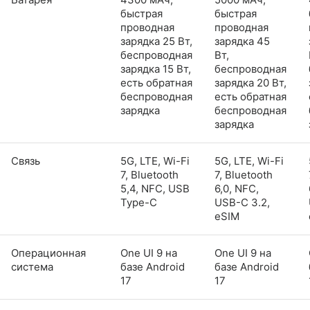
быстрая
быстрая
проводная
проводная
зарядка 25 Вт,
зарядка 45
беспроводная
Вт,
зарядка 15 Вт,
беспроводная
есть обратная
зарядка 20 Вт,
беспроводная
есть обратная
зарядка
беспроводная
зарядка
Связь
5G, LTE, Wi-Fi
5G, LTE, Wi-Fi
7, Bluetooth
7, Bluetooth
5,4, NFC, USB
6,0, NFC,
Type-C
USB-C 3.2,
eSIM
Операционная
One UI 9 на
One UI 9 на
система
базе Android
базе Android
17
17