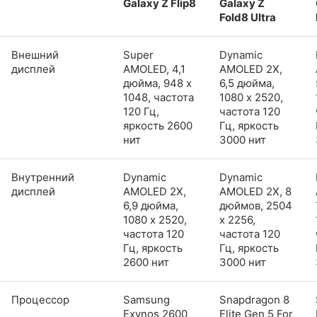
Galaxy Z Flip8
Galaxy Z
Fold8 Ultra
Внешний
Super
Dynamic
дисплей
AMOLED, 4,1
AMOLED 2X,
дюйма, 948 x
6,5 дюйма,
1048, частота
1080 x 2520,
120 Гц,
частота 120
яркость 2600
Гц, яркость
нит
3000 нит
Внутренний
Dynamic
Dynamic
дисплей
AMOLED 2X,
AMOLED 2X, 8
6,9 дюйма,
дюймов, 2504
1080 x 2520,
x 2256,
частота 120
частота 120
Гц, яркость
Гц, яркость
2600 нит
3000 нит
Процессор
Samsung
Snapdragon 8
Exynos 2600
Elite Gen 5 For