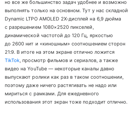
но все же большинство задач удобнее и возможно
выполнять только на основном. Тут у нас складной
Dynamic LTPO AMOLED 2X-дисплей на 6,9 дюйма
с разрешением 1080×2520 пикселей,
динамической частотой до 120 Гц, яркостью
до 2600 нит и «киношным» соотношением сторон
21:9. В итоге на этом экране отлично ложится
TikTok
, просмотр фильмов и сериалов, а также
видео на YouTube — некоторые каналы давно
выпускают ролики как раз в таком соотношении,
поэтому даже ничего растягивать не надо или
мириться с рамками. Для ежедневного
использования этот экран тоже подходит отлично.