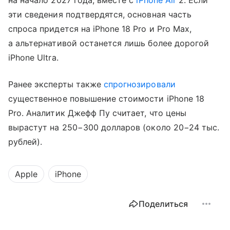
на начало 2027 года, вместе с
iPhone Air
2. Если
эти сведения подтвердятся, основная часть
спроса придется на iPhone 18 Pro и Pro Max,
а альтернативой останется лишь более дорогой
iPhone Ultra.
Ранее эксперты также
спрогнозировали
существенное повышение стоимости iPhone 18
Pro. Аналитик Джефф Пу считает, что цены
вырастут на 250−300 долларов (около 20−24 тыс.
рублей).
Apple
iPhone
Поделиться