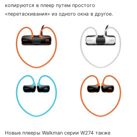
копируются в плеер путем простого
«перетаскивания» из одного окна в другое.
Новые плееры Walkman серии W274 также