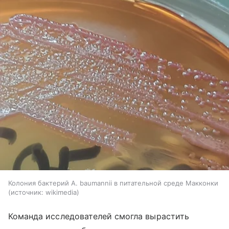
Колония бактерий A. baumannii в питательной среде Макконки
источник:
wikimedia
Команда исследователей смогла вырастить