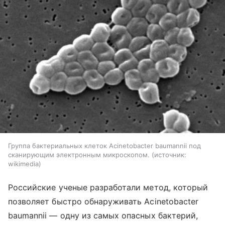
Группа бактериальных клеток Acinetobacter baumannii под
сканирующим электронным микроскопом.
источник:
wikimedia
Российские ученые разработали метод, который
позволяет быстро обнаруживать Acinetobacter
baumannii — одну из самых опасных бактерий,