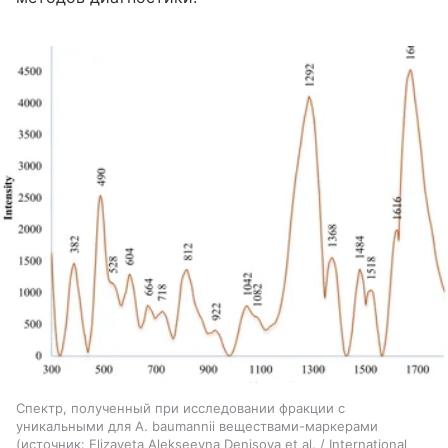
Спектр, полученный при исследовании фракции с
уникальными для A. baumannii веществами-маркерами
источник:
Elizaveta Alekseevna Denisova et al. / International