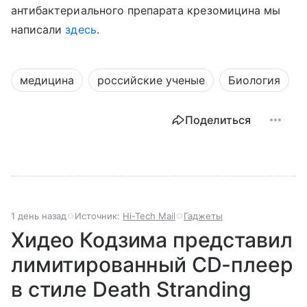
антибактериального препарата крезомицина мы
написали
здесь
.
медицина
российские ученые
Биология
Поделиться
1 день назад
Источник:
Hi-Tech Mail
Гаджеты
Хидео Кодзима представил
лимитированный CD-плеер
в стиле Death Stranding