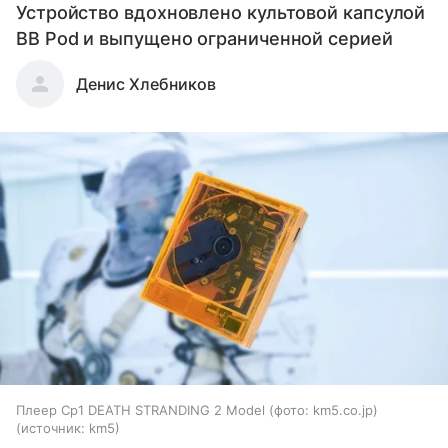
Устройство вдохновлено культовой капсулой
BB Pod и выпущено ограниченной серией
Денис Хлебников
Плеер Cp1 DEATH STRANDING 2 Model (фото: km5.co.jp)
источник:
km5