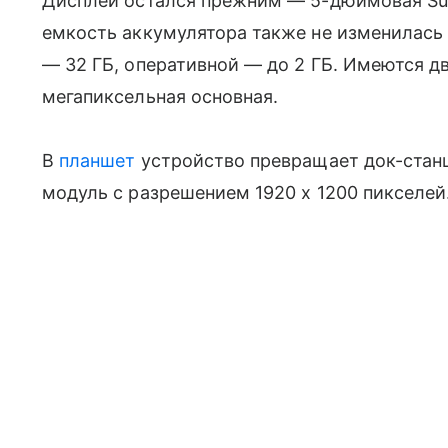
Дисплей остался прежним — 5-дюймовая Sup
емкость аккумулятора также не изменилась
— 32 ГБ, оперативной — до 2 ГБ. Имеются д
мегапиксельная основная.
В
планшет
устройство превращает док-станц
модуль с разрешением 1920 х 1200 пикселей