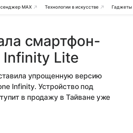
сенджер MAX
Технологии в искусстве
Гаджеты
ала смартфон-
nfinity Lite
ставила упрощенную версию
e Infinity. Устройство под
оступит в продажу в Тайване уже