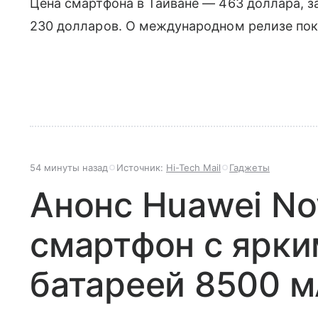
Цена смартфона в Тайване — 463 доллара, 
230 долларов. О международном релизе пок
54 минуты назад
Источник:
Hi-Tech Mail
Гаджеты
Анонс Huawei Nov
смартфон с ярки
батареей 8500 