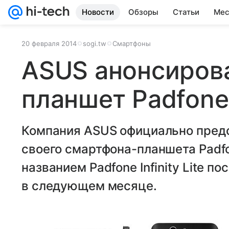
Новости
Обзоры
Статьи
Мес
20 февраля 2014
sogi.tw
Смартфоны
ASUS анонсиров
планшет Padfone I
Компания ASUS официально пред
своего смартфона-планшета Padfon
названием Padfone Infinity Lite п
в следующем месяце.