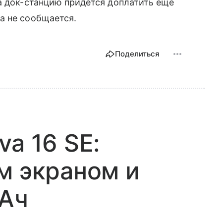
за док-станцию придется доплатить еще
а не сообщается.
Поделиться
a 16 SE:
м экраном и
мАч