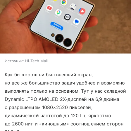
Источник:
Hi-Tech Mail
Как бы хорош ни был внешний экран,
но все же большинство задач удобнее и возможно
выполнять только на основном. Тут у нас складной
Dynamic LTPO AMOLED 2X-дисплей на 6,9 дюйма
с разрешением 1080×2520 пикселей,
динамической частотой до 120 Гц, яркостью
до 2600 нит и «киношным» соотношением сторон