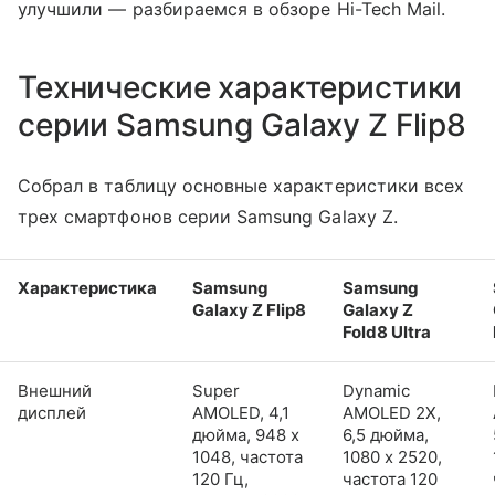
улучшили — разбираемся в обзоре Hi-Tech Mail.
Технические характеристики
серии Samsung Galaxy Z Flip8
Собрал в таблицу основные характеристики всех
трех смартфонов серии Samsung Galaxy Z.
Характеристика
Samsung
Samsung
Galaxy Z Flip8
Galaxy Z
Fold8 Ultra
Внешний
Super
Dynamic
дисплей
AMOLED, 4,1
AMOLED 2X,
дюйма, 948 x
6,5 дюйма,
1048, частота
1080 x 2520,
120 Гц,
частота 120