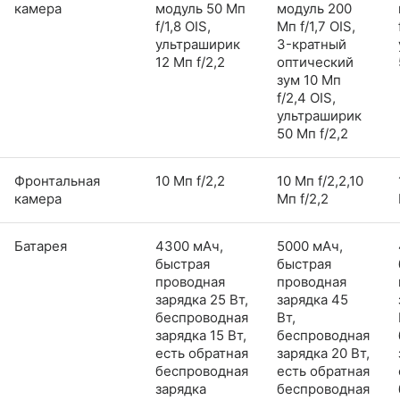
камера
модуль 50 Мп
модуль 200
f/1,8 OIS,
Мп f/1,7 OIS,
ультраширик
3-кратный
12 Мп f/2,2
оптический
зум 10 Мп
f/2,4 OIS,
ультраширик
50 Мп f/2,2
Фронтальная
10 Мп f/2,2
10 Мп f/2,2,10
камера
Мп f/2,2
Батарея
4300 мАч,
5000 мАч,
быстрая
быстрая
проводная
проводная
зарядка 25 Вт,
зарядка 45
беспроводная
Вт,
зарядка 15 Вт,
беспроводная
есть обратная
зарядка 20 Вт,
беспроводная
есть обратная
зарядка
беспроводная