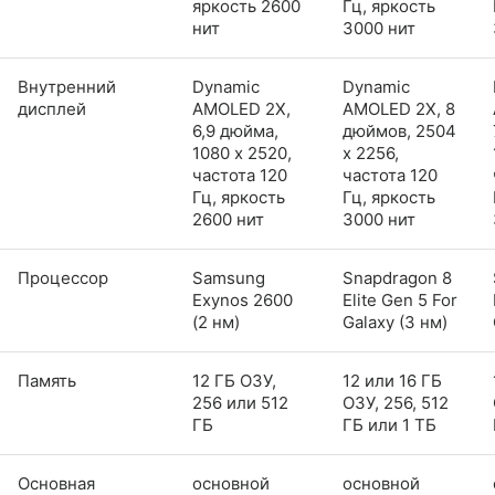
яркость 2600
Гц, яркость
нит
3000 нит
Внутренний
Dynamic
Dynamic
дисплей
AMOLED 2X,
AMOLED 2X, 8
6,9 дюйма,
дюймов, 2504
1080 x 2520,
x 2256,
частота 120
частота 120
Гц, яркость
Гц, яркость
2600 нит
3000 нит
Процессор
Samsung
Snapdragon 8
Exynos 2600
Elite Gen 5 For
(2 нм)
Galaxy (3 нм)
Память
12 ГБ ОЗУ,
12 или 16 ГБ
256 или 512
ОЗУ, 256, 512
ГБ
ГБ или 1 ТБ
Основная
основной
основной