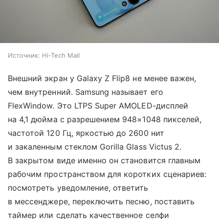
Источник:
Hi-Tech Mail
Внешний экран у Galaxy Z Flip8 не менее важен,
чем внутренний. Samsung называет его
FlexWindow. Это LTPS Super AMOLED-дисплей
на 4,1 дюйма с разрешением 948×1048 пикселей,
частотой 120 Гц, яркостью до 2600 нит
и закаленным стеклом Gorilla Glass Victus 2.
В закрытом виде именно он становится главным
рабочим пространством для коротких сценариев:
посмотреть уведомление, ответить
в мессенджере, переключить песню, поставить
таймер или сделать качественное селфи