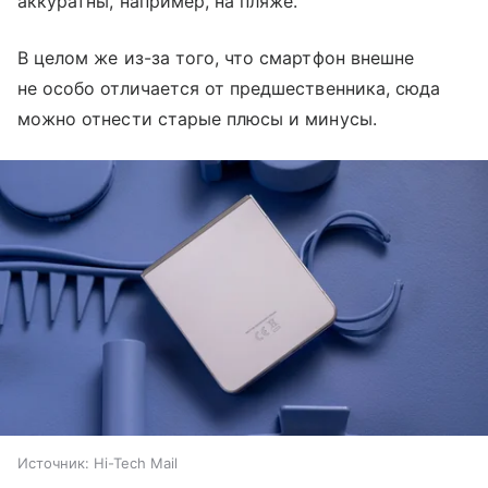
аккуратны, например, на пляже.
В целом же из-за того, что смартфон внешне
не особо отличается от предшественника, сюда
можно отнести старые плюсы и минусы.
Источник:
Hi-Tech Mail