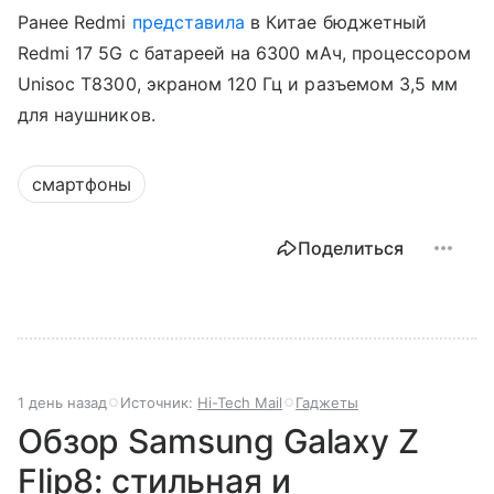
Ранее Redmi
представила
в Китае бюджетный
Redmi 17 5G с батареей на 6300 мАч, процессором
Unisoc T8300, экраном 120 Гц и разъемом 3,5 мм
для наушников.
смартфоны
Поделиться
1 день назад
Источник:
Hi-Tech Mail
Гаджеты
Обзор Samsung Galaxy Z
Flip8: стильная и