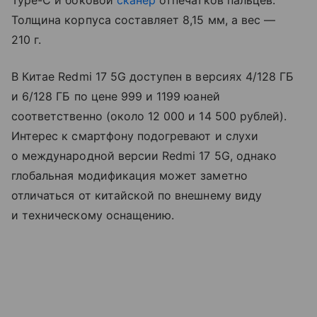
Type-C и боковой
сканер
отпечатков пальцев.
Толщина корпуса составляет 8,15 мм, а вес —
210 г.
В Китае Redmi 17 5G доступен в версиях 4/128 ГБ
и 6/128 ГБ по цене 999 и 1199 юаней
соответственно (около 12 000 и 14 500 рублей).
Интерес к смартфону подогревают и слухи
о международной версии Redmi 17 5G, однако
глобальная модификация может заметно
отличаться от китайской по внешнему виду
и техническому оснащению.