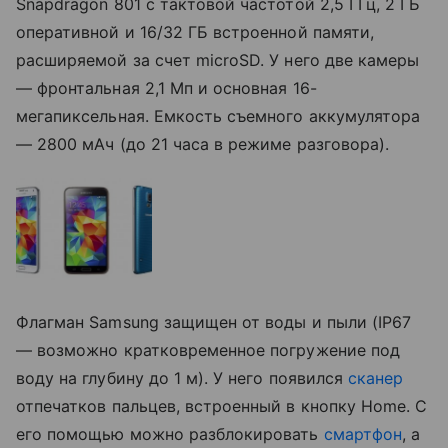
Snapdragon 801 с тактовой частотой 2,5 ГГц, 2 ГБ
оперативной и 16/32 ГБ встроенной памяти,
расширяемой за счет microSD. У него две камеры
— фронтальная 2,1 Мп и основная 16-
мегапиксельная. Емкость съемного аккумулятора
— 2800 мАч (до 21 часа в режиме разговора).
Флагман Samsung защищен от воды и пыли (IP67
— возможно кратковременное погружение под
воду на глубину до 1 м). У него появился
сканер
отпечатков пальцев, встроенный в кнопку Home. С
его помощью можно разблокировать
смартфон
, а