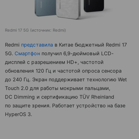
Redmi 17 5G
источник:
Redmi
Redmi
представила
в Китае бюджетный Redmi 17
5G.
Смартфон
получил 6,9-дюймовый LCD-
дисплей с разрешением HD+, частотой
обновления 120 Гц и частотой опроса сенсора
до 240 Гц. Экран поддерживает технологию Wet
Touch 2.0 для работы мокрыми пальцами,
DC Dimming и сертификацию TÜV Rheinland
по защите зрения. Работает устройство на базе
HyperOS 3.