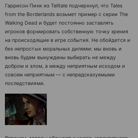
Гаррисон Пинк из Telltale подчеркнул, что Tales
from the Borderlands возьмет пример с серии The
Walking Dead и будет постоянно заставлять
игроков формировать собственную точку зрения
на происходящие в игре события. Не обойдется и
без непростых моральных дилемм: мы вновь и
вновь будем вынуждены выбирать не между
добром и злом, а между неприятным исходом и
совсем неприятным — с непредсказуемыми
последствиями.
Впрочем, авторы обещают и много характерного