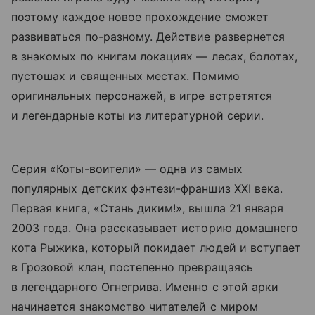
поэтому каждое новое прохождение сможет
развиваться по-разному. Действие развернется
в знакомых по книгам локациях — лесах, болотах,
пустошах и священных местах. Помимо
оригинальных персонажей, в игре встретятся
и легендарные коты из литературной серии.
Серия «Коты-воители» — одна из самых
популярных детских фэнтези-франшиз XXI века.
Первая книга, «Стань диким!», вышла 21 января
2003 года. Она рассказывает историю домашнего
кота Рыжика, который покидает людей и вступает
в Грозовой клан, постепенно превращаясь
в легендарного Огнегрива. Именно с этой арки
начинается знакомство читателей с миром