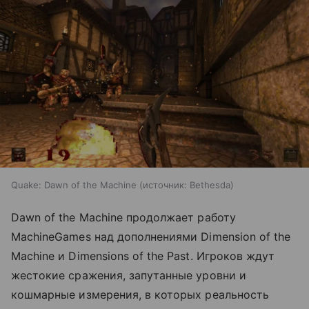
Quake: Dawn of the Machine
источник:
Bethesda
Dawn of the Machine продолжает работу
MachineGames над дополнениями Dimension of the
Machine и Dimensions of the Past. Игроков ждут
жестокие сражения, запутанные уровни и
кошмарные измерения, в которых реальность