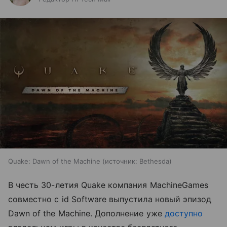
Quake: Dawn of the Machine
источник:
Bethesda
В честь 30-летия Quake компания MachineGames
совместно с id Software выпустила новый эпизод
Dawn of the Machine. Дополнение уже
доступно