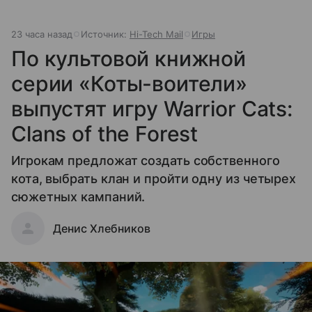
23 часа назад
Источник:
Hi-Tech Mail
Игры
По культовой книжной
серии «Коты-воители»
выпустят игру Warrior Cats:
Clans of the Forest
Игрокам предложат создать собственного
кота, выбрать клан и пройти одну из четырех
сюжетных кампаний.
Денис Хлебников