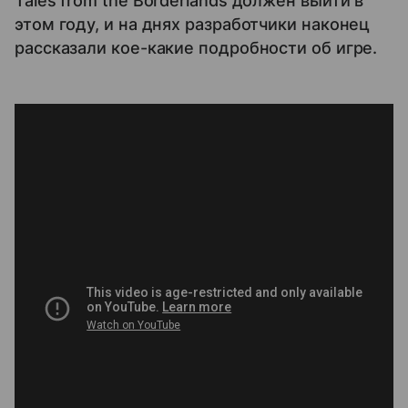
Tales from the Borderlands должен выйти в
этом году, и на днях разработчики наконец
рассказали кое-какие подробности об игре.