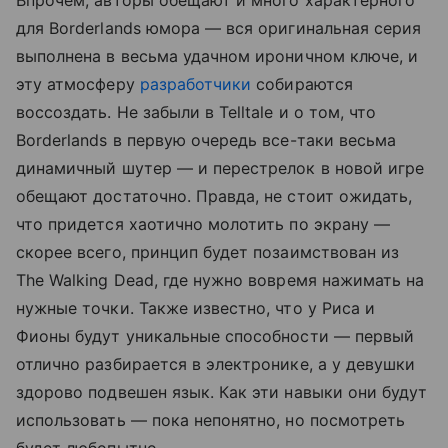
для Borderlands юмора — вся оригинальная серия
выполнена в весьма удачном ироничном ключе, и
эту атмосферу
разработчики
собираются
воссоздать. Не забыли в Telltale и о том, что
Borderlands в первую очередь все-таки весьма
динамичный шутер — и перестрелок в новой игре
обещают достаточно. Правда, не стоит ожидать,
что придется хаотично молотить по экрану —
скорее всего, принцип будет позаимствован из
The Walking Dead, где нужно вовремя нажимать на
нужные точки. Также известно, что у Риса и
Фионы будут уникальные способности — первый
отлично разбирается в электронике, а у девушки
здорово подвешен язык. Как эти навыки они будут
использовать — пока непонятно, но посмотреть
будет любопытно.