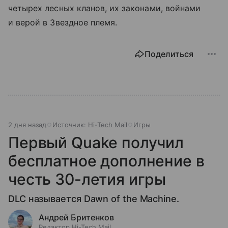
четырех лесных кланов, их законами, войнами
и верой в Звездное племя.
Поделиться
2 дня назад
Источник:
Hi-Tech Mail
Игры
Первый Quake получил
бесплатное дополнение в
честь 30-летия игры
DLC называется Dawn of the Machine.
Андрей Бритенков
Редактор Hi-Tech Mail