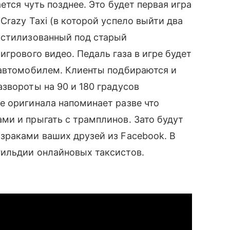
ается чуть позднее. Это будет первая игра
razy Taxi (в которой успело выйти два
стилизованный под старый
игрового видео. Педаль газа в игре будет
 автомобилем. Клиенты подбираются и
звороты на 90 и 180 градусов
е оригинала напоминает разве что
ми и прыгать с трамплинов. Зато будут
раками ваших друзей из Facebook. В
льдии онлайновых таксистов.