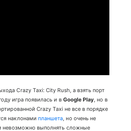
да Crazy Taxi: City Rush, а взять порт
году игра появилась и в
Google Play
, но в
ортированной Crazy Taxi не все в порядке
ется наклонами
планшета
, но очень не
а и невозможно выполнять сложные