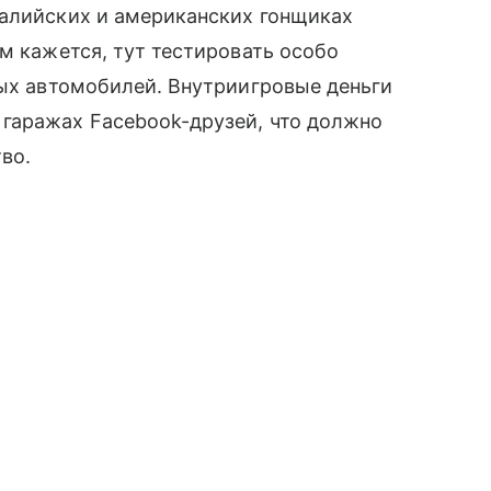
алийских и американских гонщиках
ам кажется, тут тестировать особо
вых автомобилей. Внутриигровые деньги
гаражах Facebook-друзей, что должно
во.