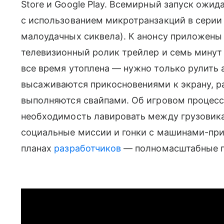
Store и Google Play. Всемирный запуск ожид
с использованием микротранзакций в серии C
малоудачных сиквела). К анонсу приложены 
телевизионный ролик трейлер и семь минут 
все время утоплена — нужно только рулить
высаживаются прикосновениями к экрану, ра
выполняются свайпами. Об игровом процесс
необходимость лавировать между грузовика
социальные миссии и гонки с машинами-приз
планах
разработчиков
— полномасштабные ги