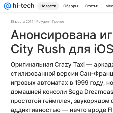
Новости
Обзоры
Статьи
Мес
15 марта 2014
Polygon
Прочее
Анонсирована игр
City Rush для iOS
Оригинальная Crazy Taxi — аркада
стилизованной версии Сан-Франц
игровых автоматах в 1999 году, н
домашней консоли Sega Dreamcast
простотой геймплея, звукорядом о
аддиктивностью — нечто вроде Fla