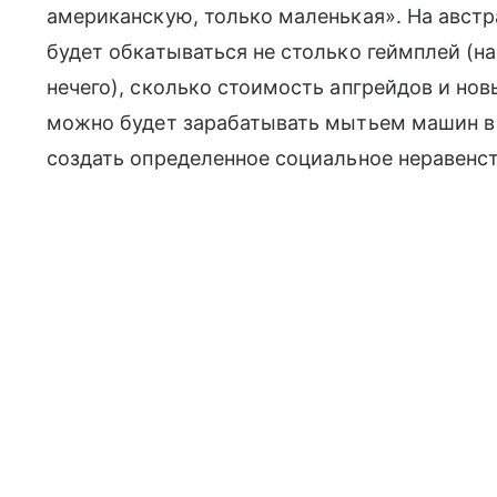
американскую, только маленькая». На австр
будет обкатываться не столько геймплей (н
нечего), сколько стоимость апгрейдов и но
можно будет зарабатывать мытьем машин в 
создать определенное социальное неравенст