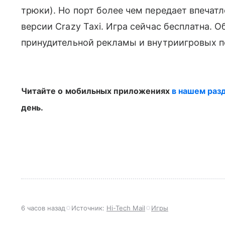
трюки). Но порт более чем передает впечатле
версии Crazy Taxi. Игра сейчас бесплатна. О
принудительной рекламы и внутриигровых пок
Читайте о мобильных приложениях
в нашем раз
день.
6 часов назад
Источник:
Hi-Tech Mail
Игры