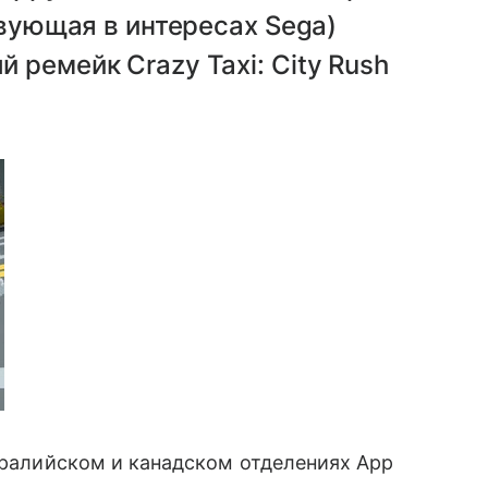
твующая в интересах Sega)
 ремейк Crazy Taxi: City Rush
тралийском и канадском отделениях App