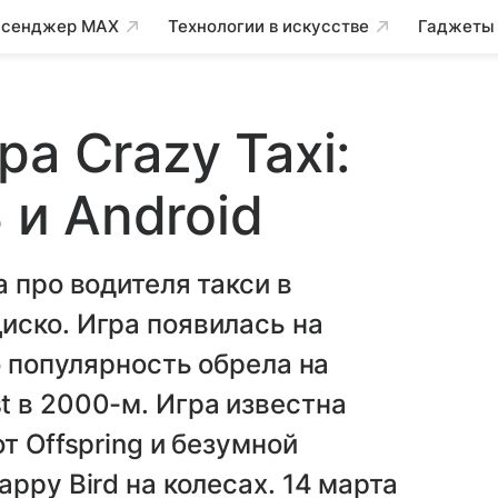
сенджер MAX
Технологии в искусстве
Гаджеты
а Crazy Taxi:
 и Android
 про водителя такси в
иско. Игра появилась на
о популярность обрела на
 в 2000-м. Игра известна
т Offspring и безумной
ppy Bird на колесах. 14 марта