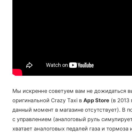
Мы искренне советуем вам не дожидаться выхо
оригинальной Crazy Taxi в
App Store
(в 2013 
данный момент в магазине отсутствует). В п
с управлением (аналоговый руль симулиру
хватает аналоговых педалей газа и тормоз