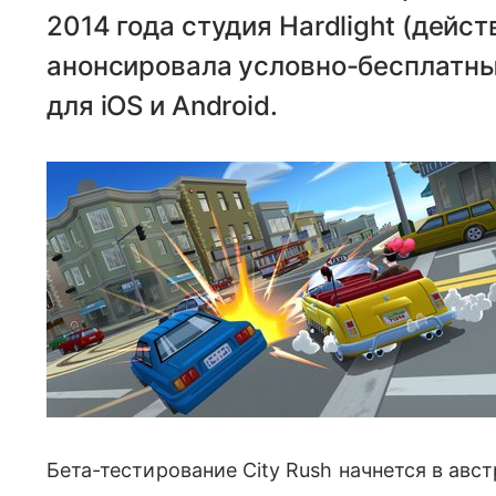
2014 года студия Hardlight (дейс
анонсировала условно-бесплатный
для iOS и Android.
Бета-тестирование City Rush начнется в авс