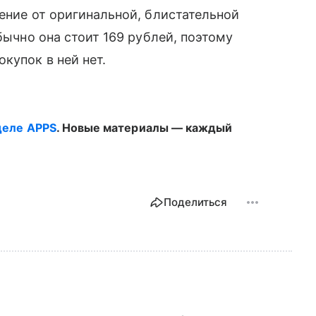
ние от оригинальной, блистательной
бычно она стоит 169 рублей, поэтому
упок в ней нет.
деле APPS
. Новые материалы — каждый
Поделиться