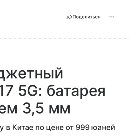
Поделиться
джетный
17 5G: батарея
ем 3,5 мм
 в Китае по цене от 999 юаней