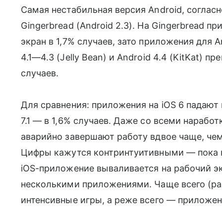
Самая нестабильная версия Android, согласн
Gingerbread (Android 2.3). На Gingerbread 
экран в 1,7% случаев, зато приложения для An
4.1—4.3 (Jelly Bean) и Android 4.4 (KitKat) 
случаев.
Для сравнения: приложения на iOS 6 падают в 
7.1 — в 1,6% случаев. Даже со всеми наработ
аварийно завершают работу вдвое чаще, чем
Цифры кажутся контринтуитивными — пока в
iOS-приложение вываливается на рабочий 
несколькими приложениями. Чаще всего (ра
интенсивные игры, а реже всего — приложен