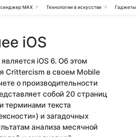
сенджер MAX
Технологии в искусстве
Гаджеты
нее iOS
вляется iOS 6. Об этом
Crittercism в своем Mobile
тчете о производительности
едставляет собой 20 страниц
и терминами текста
ексности») и загадочных
ультатам анализа месячной