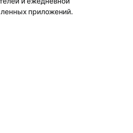
телей и ежедневной
вленных приложений.