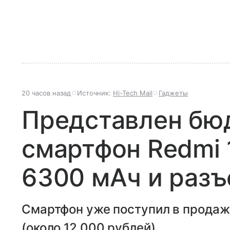
20 часов назад
Источник:
Hi-Tech Mail
Гаджеты
Представлен бю
смартфон Redmi 
6300 мАч и разъ
Смартфон уже поступил в продажу
(около 12 000 рублей).