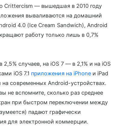
о Crittercism — вышедшая в 2010 году
приложения вываливаются на домашний
droid 4.0 (Ice Cream Sandwich), Android
прекращают работу только лишь в 0,7%
2,5% случаев, на iOS 7 — в 2,1% и на iOS
ками iOS 7.1
приложения на iPhone
и iPad
 на современных Android-устройствах.
ы не вспомните, сколько раз среднее
экран при быстром переключении между
зумеется) падают графически
ия для электронной коммерции.