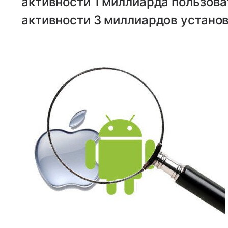
активности 1 миллиарда пользова
активности 3 миллиардов устано