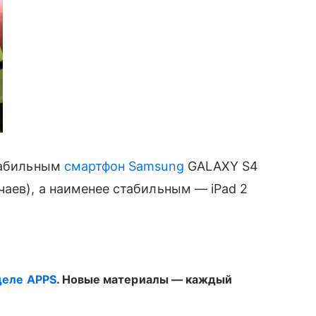
стабильным
смартфон Samsung
GALAXY S4
чаев), а наименее стабильным — iPad 2
деле APPS
. Новые материалы — каждый