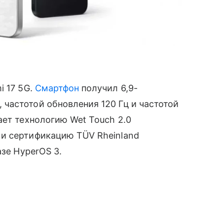
 17 5G.
Смартфон
получил 6,9-
частотой обновления 120 Гц и частотой
ает технологию Wet Touch 2.0
и сертификацию TÜV Rheinland
азе HyperOS 3.