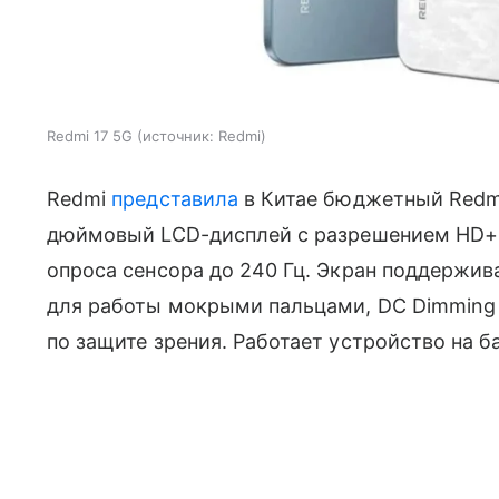
Redmi 17 5G
источник:
Redmi
Redmi
представила
в Китае бюджетный Redmi
дюймовый LCD-дисплей с разрешением HD+, 
опроса сенсора до 240 Гц. Экран поддержив
для работы мокрыми пальцами, DC Dimming 
по защите зрения. Работает устройство на б