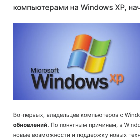
компьютерами на Windows XP, нач
Во-первых, владельцев компьютеров с Win
обновлений
. По понятным причинам, в Wind
новые возможности и поддержку новых технол