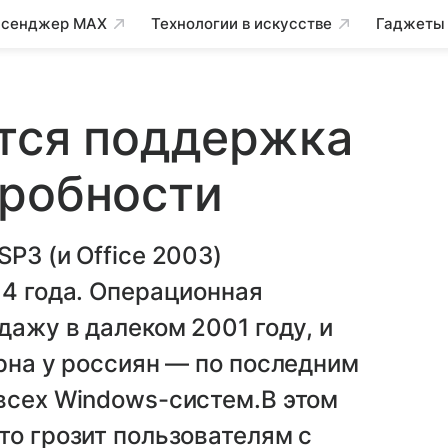
сенджер MAX
Технологии в искусстве
Гаджеты
ится поддержка
дробности
P3 (и Office 2003)
14 года. Операционная
дажу в далеком 2001 году, и
ярна у россиян — по последним
всех Windows-систем.В этом
то грозит пользователям с