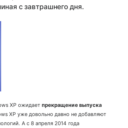
иная с завтрашнего дня.
dows XP ожидает
прекращение выпуска
ows XP уже довольно давно не добавляют
огий. А с 8 апреля 2014 года