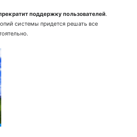
прекратит поддержку пользователей
.
опий системы придется решать все
тоятельно.