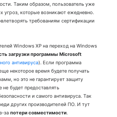
ости. Таким образом, пользователь уже
их угроз, которые возникают ежедневно.
довлетворять требованиям сертификации
елей Windows XP на переход на Windows
ть загрузки программы Microsoft
ного антивируса
). Если программа
вы еще некоторое время будете получать
амм, но это не гарантирует защиту
е не будет предоставлять
езопасности и самого антивируса. Так
еди других производителей ПО. И тут
з-за
потери совместимости
.