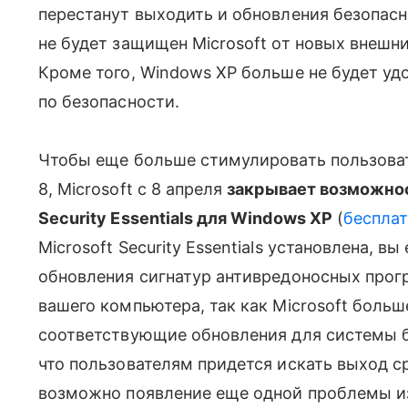
перестанут выходить и обновления безопасн
не будет защищен Microsoft от новых внешн
Кроме того, Windows XP больше не будет у
по безопасности.
Чтобы еще больше стимулировать пользоват
8, Microsoft с 8 апреля
закрывает возможнос
Security Essentials для Windows XP
(
бесплат
Microsoft Security Essentials установлена, 
обновления сигнатур антивредоносных прогр
вашего компьютера, так как Microsoft больш
соответствующие обновления для системы б
что пользователям придется искать выход ср
возможно появление еще одной проблемы и