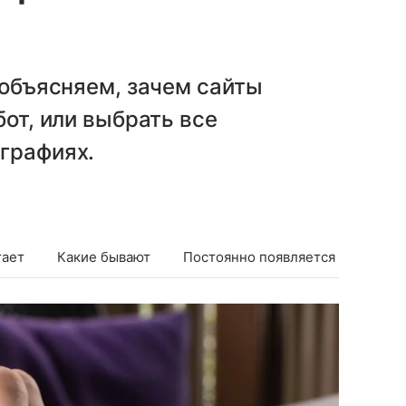
 объясняем, зачем сайты
бот, или выбрать все
графиях.
тает
Какие бывают
Постоянно появляется
Прове