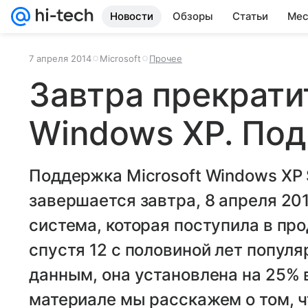
Новости
Обзоры
Статьи
Мес
7 апреля 2014
Microsoft
Прочее
Завтра прекрат
Windows XP. По
Поддержка Microsoft Windows XP S
завершается завтра, 8 апреля 20
система, которая поступила в про
спустя 12 с половиной лет попул
данным, она установлена на 25% 
материале мы расскажем о том, ч