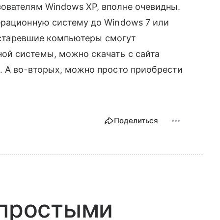
ователям Windows XP, вполне очевидны.
ерационную систему до Windows 7 или
 устаревшие компьютеры смогут
й системы, можно скачать с сайта
. А во-вторых, можно просто приобрести
Поделиться
 простыми