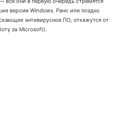
— все они в первую очередь стремятся
шие версии Windows. Рано или поздно
скающие антивирусное ПО, откажутся от
ту за Microsoft).