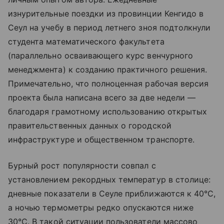
изнурительные поездки из провинции Кенгидо в
Сеул на учебу в период летнего зноя подтолкнули
студента математического факультета
(параллельно осваивающего курс венчурного
менеджмента) к созданию практичного решения.
Примечательно, что полноценная рабочая версия
проекта была написана всего за две недели —
благодаря грамотному использованию открытых
правительственных данных о городской
инфраструктуре и общественном транспорте.
Бурный рост популярности совпал с
установлением рекордных температур в столице:
дневные показатели в Сеуле приближаются к 40°C,
а ночью термометры редко опускаются ниже
30°C. В такой ситуации пользователи массово