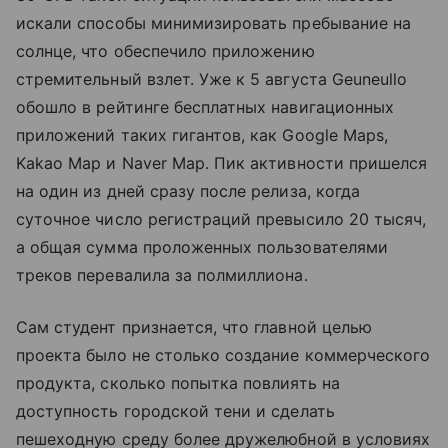
искали способы минимизировать пребывание на
солнце, что обеспечило приложению
стремительный взлет. Уже к 5 августа Geuneullo
обошло в рейтинге бесплатных навигационных
приложений таких гигантов, как Google Maps,
Kakao Map и Naver Map. Пик активности пришелся
на один из дней сразу после релиза, когда
суточное число регистраций превысило 20 тысяч,
а общая сумма проложенных пользователями
треков перевалила за полмиллиона.
Сам студент признается, что главной целью
проекта было не столько создание коммерческого
продукта, сколько попытка повлиять на
доступность городской тени и сделать
пешеходную среду более дружелюбной в условиях