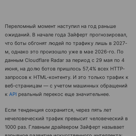
Переломный момент наступил на год раньше
ожиданий. В начале года Зайферт прогнозировал,
что боты обгонят людей по трафику лишь в 2027-
м, однако это произошло уже в мае 2026-го. По
данным Cloudflare Radar за период с 29 мая по 4
июня, на долю ботов пришлось 57,4% всех HTTP-
запросов к HTML-контенту. И это только трафик к
веб-страницам — с учетом машинных обращений
к
API
реальный перекос еще значительнее.
Если тенденция сохранится, через пять лет
нечеловеческий трафик превысит человеческий в
1000 раз. Главным драйвером Зайферт называет
взрывное развитие искусственного интеллекта: