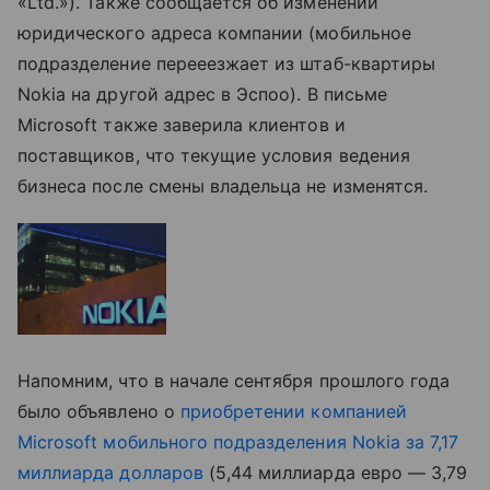
«Ltd.»). Также сообщается об изменении
юридического адреса компании (мобильное
подразделение перееезжает из штаб-квартиры
Nokia на другой адрес в Эспоо). В письме
Microsoft также заверила клиентов и
поставщиков, что текущие условия ведения
бизнеса после смены владельца не изменятся.
Напомним, что в начале сентября прошлого года
было объявлено о
приобретении компанией
Microsoft мобильного подразделения Nokia за 7,17
миллиарда долларов
(5,44 миллиарда евро — 3,79