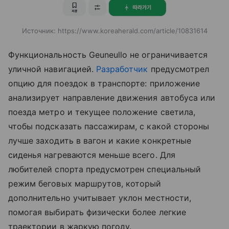
Источник:
https://www.koreaherald.com/article/10831614
Функциональность Geuneullo не ограничивается
уличной навигацией.
Разработчик
предусмотрел
опцию для поездок в транспорте: приложение
анализирует направление движения автобуса или
поезда метро и текущее положение светила,
чтобы подсказать пассажирам, с какой стороны
лучше заходить в вагон и какие конкретные
сиденья нагреваются меньше всего. Для
любителей спорта предусмотрен специальный
режим беговых маршрутов, который
дополнительно учитывает уклон местности,
помогая выбирать физически более легкие
траектории в жаркую погоду.