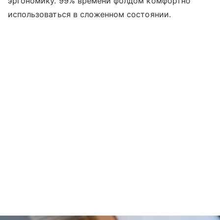
эргономику. 99% времени фолдом комфортно
использоваться в сложенном состоянии.