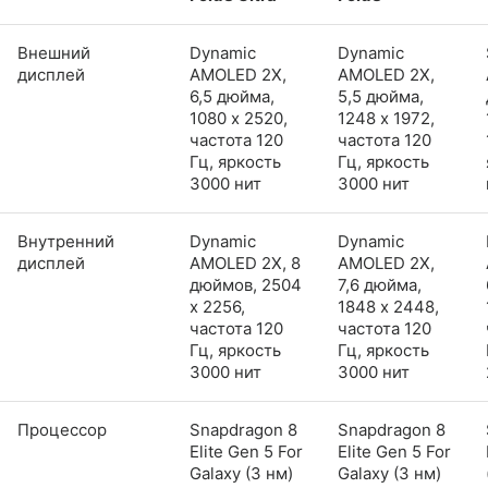
Внешний
Dynamic
Dynamic
дисплей
AMOLED 2X,
AMOLED 2X,
6,5 дюйма,
5,5 дюйма,
1080 x 2520,
1248 x 1972,
частота 120
частота 120
Гц, яркость
Гц, яркость
3000 нит
3000 нит
Внутренний
Dynamic
Dynamic
дисплей
AMOLED 2X, 8
AMOLED 2X,
дюймов, 2504
7,6 дюйма,
x 2256,
1848 x 2448,
частота 120
частота 120
Гц, яркость
Гц, яркость
3000 нит
3000 нит
Процессор
Snapdragon 8
Snapdragon 8
Elite Gen 5 For
Elite Gen 5 For
Galaxy (3 нм)
Galaxy (3 нм)