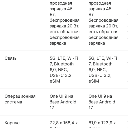
проводная
проводная
зарядка 45
зарядка 45
Вт,
Вт,
беспроводная
беспроводная
зарядка 20 Вт,
зарядка 20 Вт,
есть обратная
есть обратная
беспроводная
беспроводная
зарядка
зарядка
Связь
5G, LTE, Wi-Fi
5G, LTE, Wi-Fi
7, Bluetooth
7, Bluetooth
6,0, NFC,
6,0, NFC,
USB-C 3.2,
USB-C 3.2,
eSIM
eSIM
Операционная
One UI 9 на
One UI 9 на
система
базе Android
базе Android
17
17
Корпус
72,8 х 158,4 х
81,9 х 123,9 х