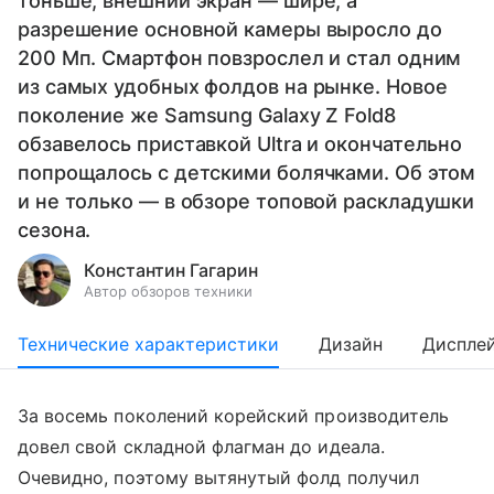
тоньше, внешний экран — шире, а
разрешение основной камеры выросло до
200 Мп. Смартфон повзрослел и стал одним
из самых удобных фолдов на рынке. Новое
поколение же Samsung Galaxy Z Fold8
обзавелось приставкой Ultra и окончательно
попрощалось с детскими болячками. Об этом
и не только — в обзоре топовой раскладушки
сезона.
Константин Гагарин
Автор обзоров техники
Технические характеристики
Дизайн
Диспле
За восемь поколений корейский производитель
довел свой складной флагман до идеала.
Очевидно, поэтому вытянутый фолд получил