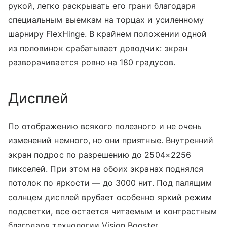
рукой, легко раскрывать его грани благодаря
специальным выемкам на торцах и усиленному
шарниру FlexHinge. В крайнем положении одной
из половинок срабатывает доводчик: экран
разворачивается ровно на 180 градусов.
Дисплей
По отображению всякого полезного и не очень
изменений немного, но они приятные. Внутренний
экран подрос по разрешению до 2504×2256
пикселей. При этом на обоих экранах поднялся
потолок по яркости — до 3000 нит. Под палящим
солнцем дисплей врубает особенно яркий режим
подсветки, все остается читаемым и контрастным
благодаря технологии Vision Booster.