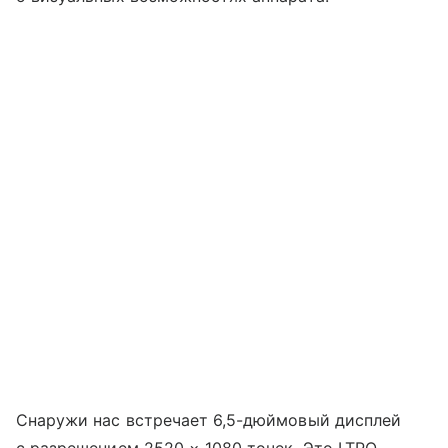
Снаружи нас встречает 6,5-дюймовый дисплей
с разрешением 2520 × 1080 точек. Это LTPO-