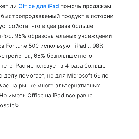
жет ли
Office для iPad
помочь продажам
й быстропродаваемый продукт в истории
стройств, что в два раза больше
е iPod. 95% образовательных учреждений
а Fortune 500 используют iPad... 98%
 устройства, 66% безпланшетного
рнете iPad использует в 4 раза больше
d делу помогает, но для Microsoft было
̆час на рынке много альтернативных
«Но иметь Office на iPad все равно
osoft!»