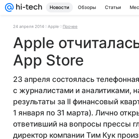
Новости
Обзоры
Статьи
Мес
24 апреля 2014
Apple
Прочее
Apple отчиталас
App Store
23 апреля состоялась телефонна
c журналистами и аналитиками, н
результаты за II финансовый кварт
1 января по 31 марта). Лично от
ответивший на вопросы прессы г
директор компании Тим Кук произ