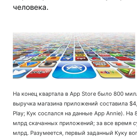
человека.
На конец квартала в App Store было 800 мил
выручка магазина приложений составила $4,
Play; Кук сослался на данные App Annie). На
млрд скачанных приложений; за все время 
млрд. Разумеется, первый заданный Куку во