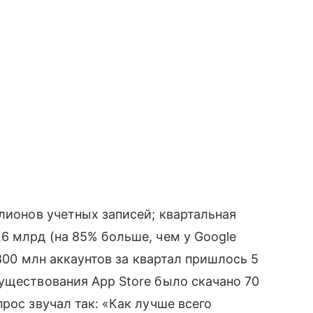
лионов учетных записей; квартальная
6 млрд (на 85% больше, чем у Google
 800 млн аккаунтов за квартал пришлось 5
существования App Store было скачано 70
прос звучал так: «Как лучше всего