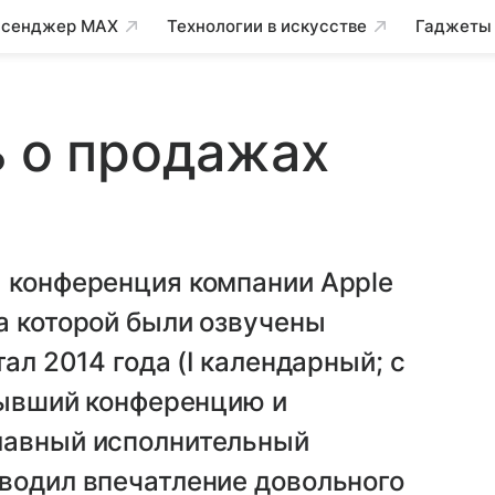
сенджер MAX
Технологии в искусстве
Гаджеты
ь о продажах
я конференция компании Apple
а которой были озвучены
ал 2014 года (I календарный; с
крывший конференцию и
лавный исполнительный
водил впечатление довольного