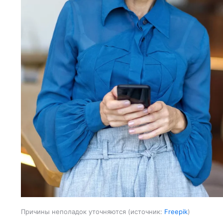
Причины неполадок уточняются
источник:
Freepik