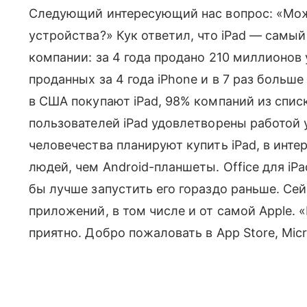
Следующий интересующий нас вопрос: «Мо
устройства?» Кук ответил, что iPad — самы
компании: за 4 года продано 210 миллионов у
проданных за 4 года iPhone и в 7 раз больш
в США покупают iPad, 98% компаний из списк
пользователей iPad удовлетворены работой
человечества планируют купить iPad, в инте
людей, чем Android-планшеты. Office для iPa
бы лучше запустить его гораздо раньше. Сеи
приложений, в том числе и от самой Apple. 
приятно. Добро пожаловать в App Store, Micr