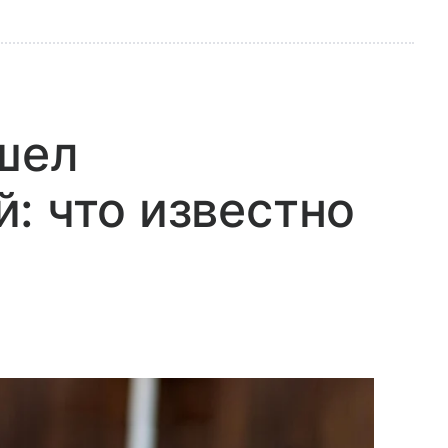
шел
: что известно