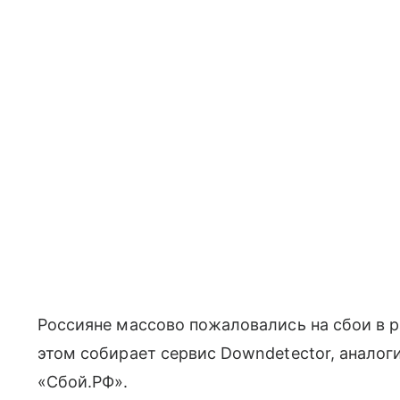
Россияне массово пожаловались на сбои в р
этом собирает сервис Downdetector, аналог
«Сбой.РФ».