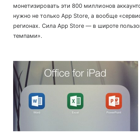
монетизировать эти 800 миллионов аккаунто
нужно не только App Store, а вообще «серв
регионах. Сила App Store — в широте пользо
темпами».