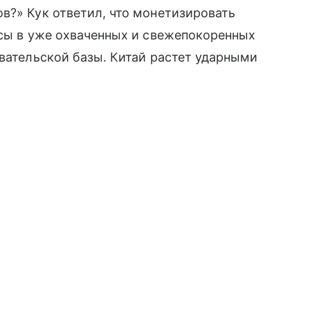
в?» Кук ответил, что монетизировать
исы в уже охваченных и свежепокоренных
вательской базы. Китай растет ударными