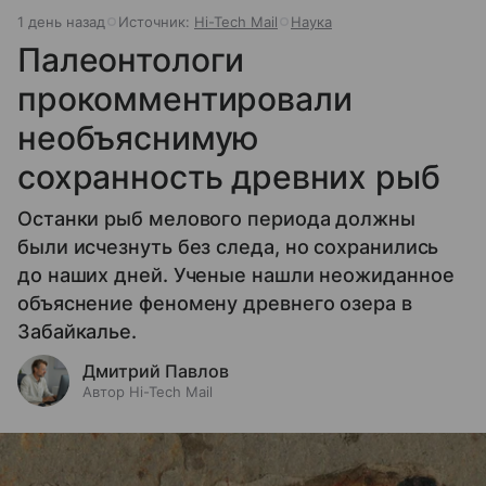
1 день назад
Источник:
Hi-Tech Mail
Наука
Палеонтологи
прокомментировали
необъяснимую
сохранность древних рыб
Останки рыб мелового периода должны
были исчезнуть без следа, но сохранились
до наших дней. Ученые нашли неожиданное
объяснение феномену древнего озера в
Забайкалье.
Дмитрий Павлов
Автор Hi-Tech Mail