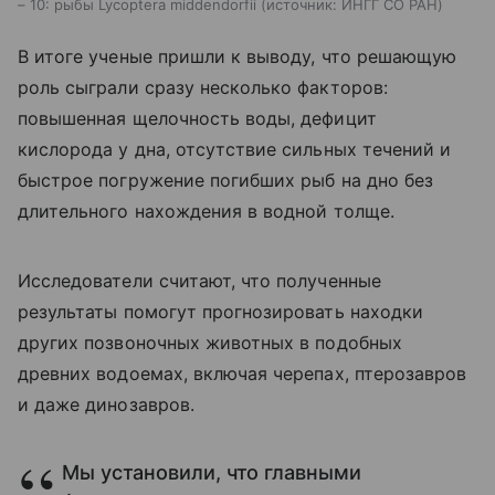
– 10: рыбы Lycoptera middendorfii
источник:
ИНГГ СО РАН
В итоге ученые пришли к выводу, что решающую
роль сыграли сразу несколько факторов:
повышенная щелочность воды, дефицит
кислорода у дна, отсутствие сильных течений и
быстрое погружение погибших рыб на дно без
длительного нахождения в водной толще.
Исследователи считают, что полученные
результаты помогут прогнозировать находки
других позвоночных животных в подобных
древних водоемах, включая черепах, птерозавров
и даже динозавров.
Мы установили, что главными