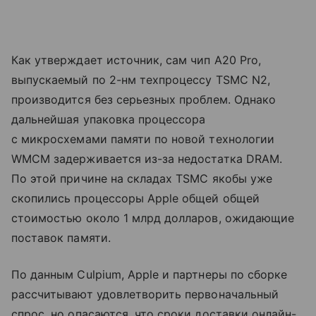
Как утверждает источник, сам чип A20 Pro,
выпускаемый по 2-нм техпроцессу TSMC N2,
производится без серьезных проблем. Однако
дальнейшая упаковка процессора
с микросхемами памяти по новой технологии
WMCM задерживается из-за недостатка DRAM.
По этой причине на складах TSMC якобы уже
скопились процессоры Apple общей общей
стоимостью около 1 млрд долларов, ожидающие
поставок памяти.
По данным Culpium, Apple и партнеры по сборке
рассчитывают удовлетворить первоначальный
спрос, но опасаются, что сроки доставки онлайн-