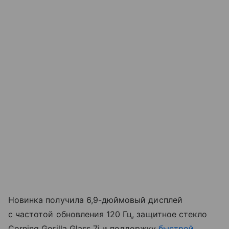
Новинка получила 6,9-дюймовый дисплей
с частотой обновления 120 Гц, защитное стекло
Corning Gorilla Glass 7i и поддержку
быстрой