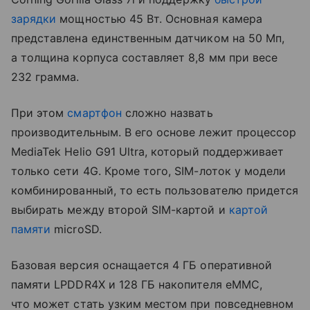
зарядки
мощностью 45 Вт. Основная камера
представлена единственным датчиком на 50 Мп,
а толщина корпуса составляет 8,8 мм при весе
232 грамма.
При этом
смартфон
сложно назвать
производительным. В его основе лежит процессор
MediaTek Helio G91 Ultra, который поддерживает
только сети 4G. Кроме того, SIM-лоток у модели
комбинированный, то есть пользователю придется
выбирать между второй SIM-картой и
картой
памяти
microSD.
Базовая версия оснащается 4 ГБ оперативной
памяти LPDDR4X и 128 ГБ накопителя eMMC,
что может стать узким местом при повседневном