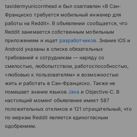
taxidermyunicornhead и был озаглавлен «В Сан-
Франциско требуется мобильный инженер для
работы на Reddit». В объявлении сообщается, что
Reddit занимается собственным мобильным
приложением и ищет
разработчиков
. Знание iOS и
Android указаны в списке обязательных
требований к сотрудникам — наряду со
смелостью, любопытством, работоспособностью,
«любовью к пользователям» и возможностью
жить и работать в Сан-Франциско. Также не
помешает знание языков
Java
и Objective-C. В
настоящий момент объявление имеет 587
положительных откликов и 121 отрицательный, что
по меркам Reddit является единогласным
одобрением.