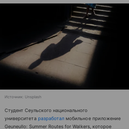
Источник:
Unsplash
Студент Сеульского национального
университета
разработал
мобильное приложение
Geuneullo: Summer Routes for Walkers, которое