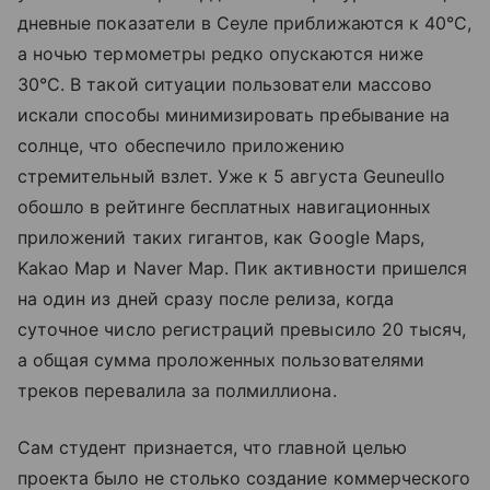
дневные показатели в Сеуле приближаются к 40°C,
а ночью термометры редко опускаются ниже
30°C. В такой ситуации пользователи массово
искали способы минимизировать пребывание на
солнце, что обеспечило приложению
стремительный взлет. Уже к 5 августа Geuneullo
обошло в рейтинге бесплатных навигационных
приложений таких гигантов, как Google Maps,
Kakao Map и Naver Map. Пик активности пришелся
на один из дней сразу после релиза, когда
суточное число регистраций превысило 20 тысяч,
а общая сумма проложенных пользователями
треков перевалила за полмиллиона.
Сам студент признается, что главной целью
проекта было не столько создание коммерческого