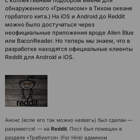
с коллективным подбором имени для
обнаруженного «Гринписом» в Тихом океане
горбатого кита.) На iOS и Android до Reddit
можно было достучаться через
неофициальные приложения вроде Alien Blue
или BaconReader. Но теперь мы знаем, что в
разработке находятся официальные клиенты
Reddit для Android и iOS.
Анонс (если его так можно назвать) был сделан —
разумеется! — на
Reddit
. Пост был помещен в
разделе «Требуются» (For Hire) админом