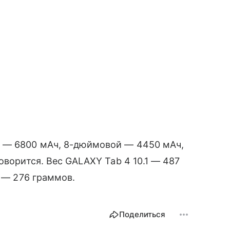
 — 6800 мАч, 8-дюймовой — 4450 мАч,
говорится. Вес GALAXY Tab 4 10.1 — 487
0 — 276 граммов.
Поделиться