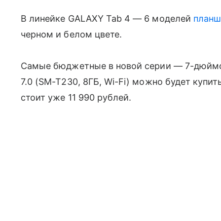
В линейке GALAXY Tab 4 — 6 моделей
планш
черном и белом цвете.
Самые бюджетные в новой серии — 7-дюй
7.0 (SM-T230, 8ГБ, Wi-Fi) можно будет купить
стоит уже 11 990 рублей.