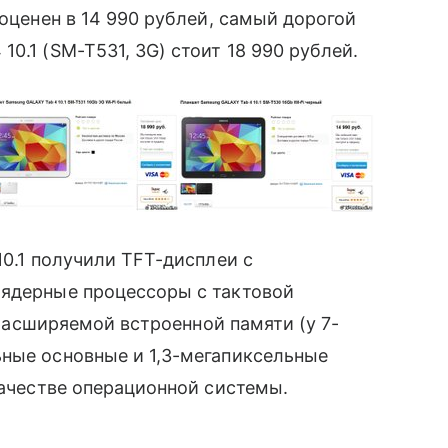
ценен в 14 990 рублей, самый дорогой
0.1 (SM-T531, 3G) стоит 18 990 рублей.
10.1 получили TFT-дисплеи с
ъядерные процессоры с тактовой
Б расширяемой встроенной памяти (у 7-
ьные основные и 1,3-мегапиксельные
качестве операционной системы.