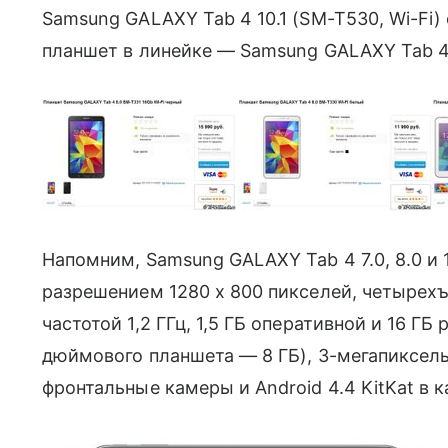
Samsung GALAXY Tab 4 10.1 (SM-T530, Wi-Fi) о
планшет в линейке — Samsung GALAXY Tab 4 1
Напомним, Samsung GALAXY Tab 4 7.0, 8.0 и 
разрешением 1280 х 800 пикселей, четырех
частотой 1,2 ГГц, 1,5 ГБ оперативной и 16 Г
дюймового планшета — 8 ГБ), 3-мегапиксел
фронтальные камеры и Android 4.4 KitKat в 