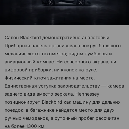
Салон Blackbird демонстративно аналоговый.
Приборная панель организована вокруг большого
механического тахометра; рядом тумблеры и
авиационный компас. Ни сенсорного экрана, ни
цифровой приборки, ни кнопок на руле.
Физический ключ зажигания на месте.
Единственная уступка законодательству — камера
заднего вида вместо зеркала. Hennessey
позиционирует Blackbird как машину для дальних
поездок: в багажнике найдется место для двух
ручных чемоданов, а суточный пробег рассчитан
на более 1300 км.