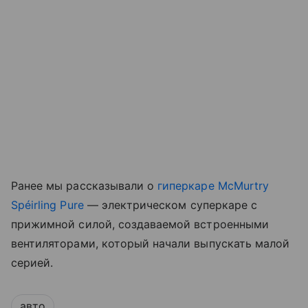
Ранее мы рассказывали о
гиперкаре McMurtry
Spéirling Pure
— электрическом суперкаре с
прижимной силой, создаваемой встроенными
вентиляторами, который начали выпускать малой
серией.
авто