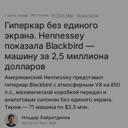
1 день назад
Источник:
Hi-Tech Mail
Технологии
Гиперкар без единого
экрана. Hennessey
показала Blackbird —
машину за 2,5 миллиона
долларов
Американский Hennessey представил
гиперкар Blackbird с атмосферным V8 на 850
л.с., механической коробкой передач и
аналоговым салоном без единого экрана.
Тираж — 71 машина по $2,5 млн.
Ильдар Хайретдинов
Автор Hi-Tech Mail