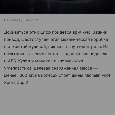
Hennessey Blackbird
Добиваться этих цифр придется вручную. Задний
привод, шестиступенчатая механическая коробка
с открытой кулисой, никакого лаунч-контроля. Из
электронных ассистентов — адаптивная подвеска
и ABS. Кузов и монокок выполнены из
углепластика, целевая снаряженная масса —
менее 1360 кг; на колесах стоят шины Michelin Pilot
Sport Cup 2.