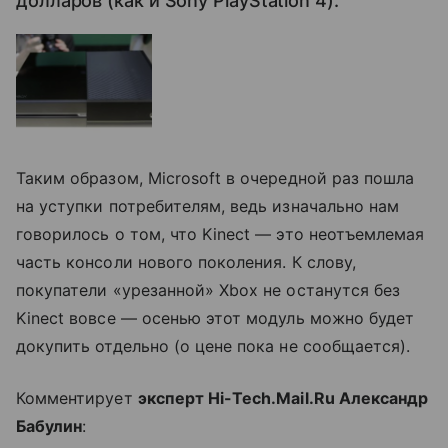
долларов (как и Sony PlayStation 4).
Таким образом, Microsoft в очередной раз пошла
на уступки потребителям, ведь изначально нам
говорилось о том, что Kinect — это неотъемлемая
часть консоли нового поколения. К слову,
покупатели «урезанной» Xbox не останутся без
Kinect вовсе — осенью этот модуль можно будет
докупить отдельно (о цене пока не сообщается).
Комментирует
эксперт Hi-Tech.Mail.Ru Александр
Бабулин
: