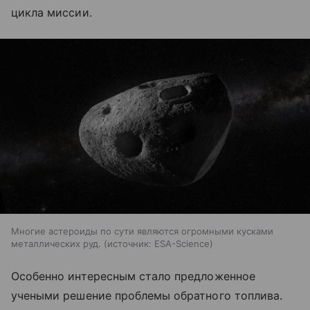
цикла миссии.
Многие астероиды по сути являются огромными кусками
металлических руд.
источник:
ESA-Science
Особенно интересным стало предложенное
учеными решение проблемы обратного топлива.