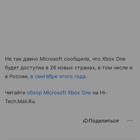
Не так давно Microsoft сообщила, что Xbox One
будет доступна в 26 новых странах, в том числе и
в России,
в сентябре этого года
.
Читайте
обзор Microsoft Xbox One
на Hi-
Tech.Mail.Ru.
Поделиться