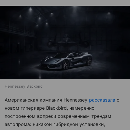
Hennessey Blackbird
Американская компания Hennessey
рассказала
о
новом гиперкаре Blackbird, намеренно
построенном вопреки современным трендам
автопрома: никакой гибридной установки,