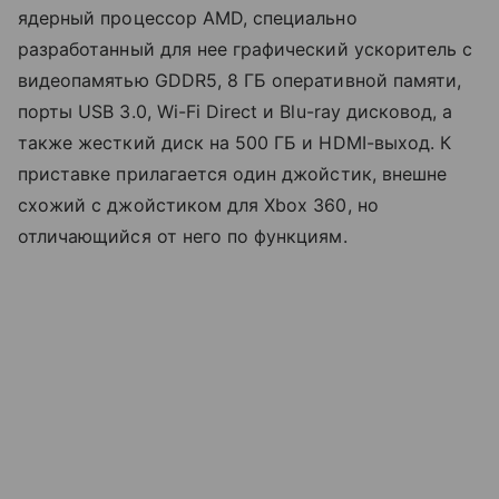
ядерный процессор AMD, специально
разработанный для нее графический ускоритель с
видеопамятью GDDR5, 8 ГБ оперативной памяти,
порты USB 3.0, Wi-Fi Direct и Blu-ray дисковод, а
также жесткий диск на 500 ГБ и HDMI-выход. К
приставке прилагается один джойстик, внешне
схожий с джойстиком для Xbox 360, но
отличающийся от него по функциям.