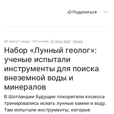
Поделиться
46 минут назад
Источник:
Hi-Tech Mail
Наука
Набор «Лунный геолог»:
ученые испытали
инструменты для поиска
внеземной воды и
минералов
В Шотландии будущие покорители космоса
тренировались искать лунные камни и воду.
Там испытали инструменты, которые