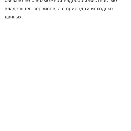
связано не с возможной недобросовестностью
владельцев сервисов, а с природой исходных
данных.