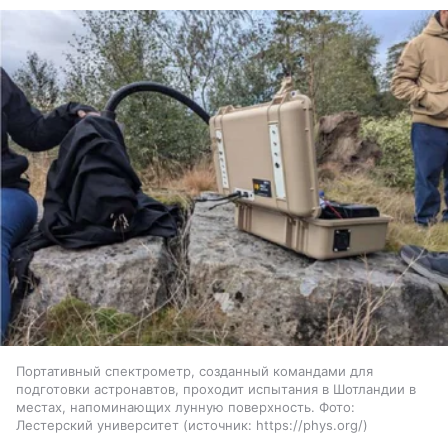
Портативный спектрометр, созданный командами для
подготовки астронавтов, проходит испытания в Шотландии в
местах, напоминающих лунную поверхность. Фото:
Лестерский университет
источник:
https://phys.org/