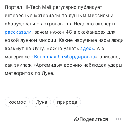
Портал
Hi-Tech Mail
регулярно публикует
интересные материалы по лунным миссиям и
оборудованию астронавтов. Недавно эксперты
рассказали
, зачем нужен 4G в скафандрах для
новой лунной миссии.
Какие наручные часы люди
возьмут на Луну, можно узнать
здесь
.
А в
материале «
Ковровая бомбардировка
» описано,
как экипаж «Артемиды» воочию наблюдал удары
метеоритов по Луне.
космос
Луна
природа
Поделиться