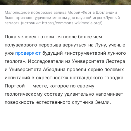
Малолюдное побережье залива Морей-Ферт в Шотландии
было признано удачным местом для научной игры «Лунный
геолог»
источник:
https://commons.wikimedia.org/
Пока человек готовится после более чем
полувекового перерыва вернуться на Луну, ученые
уже
проверяют
будущий «инструментарий лунного
геолога». Исследователи из Университета Лестера
и Университета Абердина провели серию полевых
испытаний в окрестностях шотландского городка
Портсой — месте, которое по своему
геологическому составу удивительно напоминает
поверхность естественного спутника Земли.