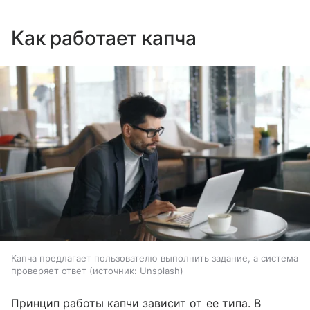
Как работает капча
Капча предлагает пользователю выполнить задание, а система
проверяет ответ
источник:
Unsplash
Принцип работы капчи зависит от ее типа. В