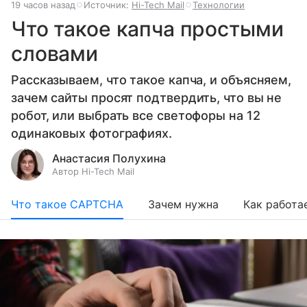
19 часов назад
Источник:
Hi-Tech Mail
Технологии
Что такое капча простыми
словами
Рассказываем, что такое капча, и объясняем,
зачем сайты просят подтвердить, что вы не
робот, или выбрать все светофоры на 12
одинаковых фотографиях.
Анастасия Полухина
Автор Hi-Tech Mail
Что такое CAPTCHA
Зачем нужна
Как работа