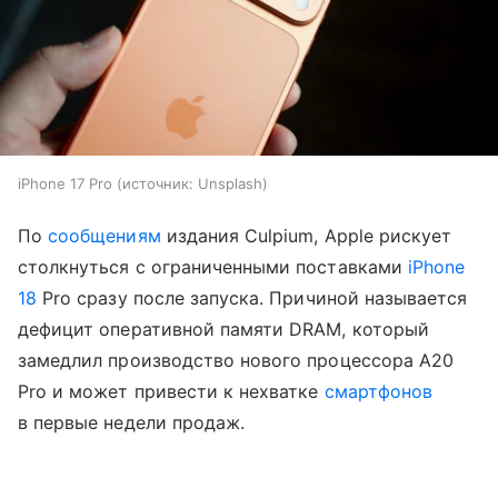
iPhone 17 Pro
источник:
Unsplash
По
сообщениям
издания Culpium, Apple рискует
столкнуться с ограниченными поставками
iPhone
18
Pro сразу после запуска. Причиной называется
дефицит оперативной памяти DRAM, который
замедлил производство нового процессора A20
Pro и может привести к нехватке
смартфонов
в первые недели продаж.