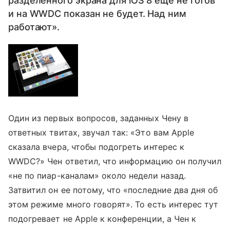
разделенного экрана для iOS 8 еще не готов
и на WWDC показан не будет. Над ним
работают».
Один из первых вопросов, заданных Чену в
ответных твитах, звучал так: «Это вам Apple
сказала вчера, чтобы подогреть интерес к
WWDC?» Чен ответил, что информацию он получил
«не по пиар-каналам» около недели назад.
Затвитил он ее потому, что «последние два дня об
этом режиме много говорят». То есть интерес тут
подогревает не Apple к конференции, а Чен к